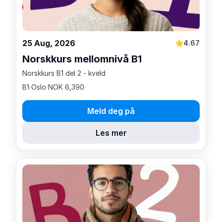
25 Aug, 2026
4.67
Norskkurs mellomnivå B1
Norskkurs B1 del 2 - kveld
B1
Oslo
NOK 6,390
Meld deg på
Les mer