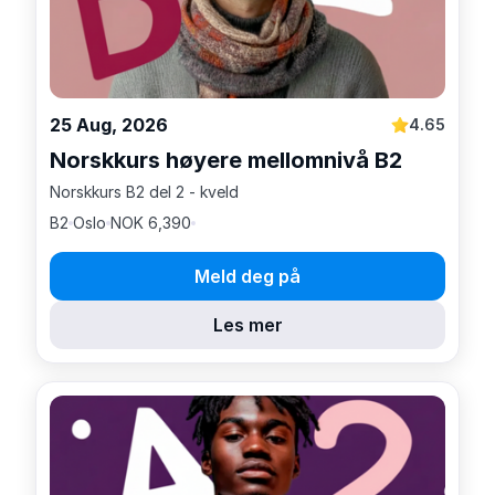
25 Aug, 2026
4.65
Norskkurs høyere mellomnivå B2
Norskkurs B2 del 2 - kveld
B2
Oslo
NOK 6,390
Meld deg på
Les mer