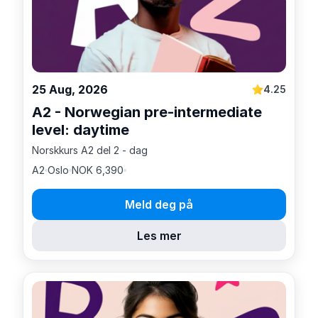
25 Aug, 2026
4.25
A2 - Norwegian pre-intermediate
level: daytime
Norskkurs A2 del 2 - dag
A2
Oslo
NOK 6,390
Meld deg på
Les mer