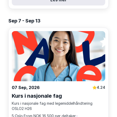
Sep 7 - Sep 13
07 Sep, 2026
4.24
Kurs i nasjonale fag
Kurs i nasjonale fag med legemiddelhåndtering
OSLO2 H26
5
Oslo
From NOK 16,500 per deltaker