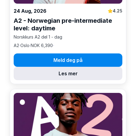
24 Aug, 2026
4.25
A2 - Norwegian pre-intermediate
level: daytime
Norskkurs A2 del 1 - dag
A2
Oslo
NOK 6,390
Meld deg på
Les mer