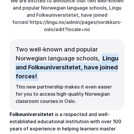
We are excited to announce that two well-known
and popular Norwegian language schools, Lingu
and Folkeuniversitetet, have joined
forces! https://lingu.no/admin/pages/norskkurs-
oslo/edit?locale=no
Two well-known and popular
Norwegian language schools,
Lingu
and Folkeuniversitetet, have joined
forces!
This new partnership makes it even easier
for you to access high-quality Norwegian
classroom courses in Oslo.
Folkeuniversitetet
is a respected and well-
established educational institution with over 100
years of experience in helping learners master