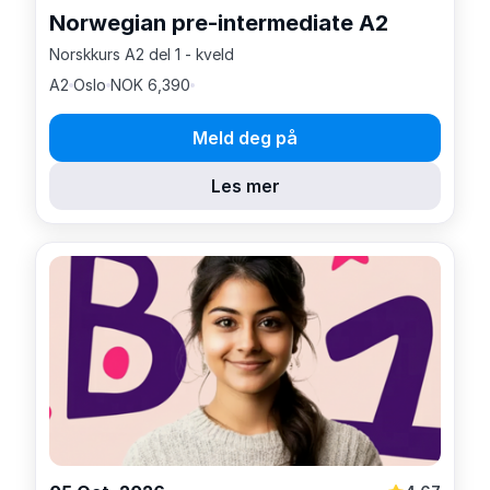
Norwegian pre-intermediate A2
Norskkurs A2 del 1 - kveld
A2
Oslo
NOK 6,390
Meld deg på
Les mer