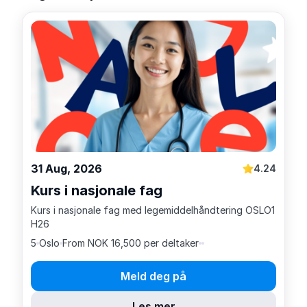
31 Aug, 2026
4.24
Kurs i nasjonale fag
Kurs i nasjonale fag med legemiddelhåndtering OSLO1
H26
5
Oslo
From NOK 16,500 per deltaker
Meld deg på
Les mer