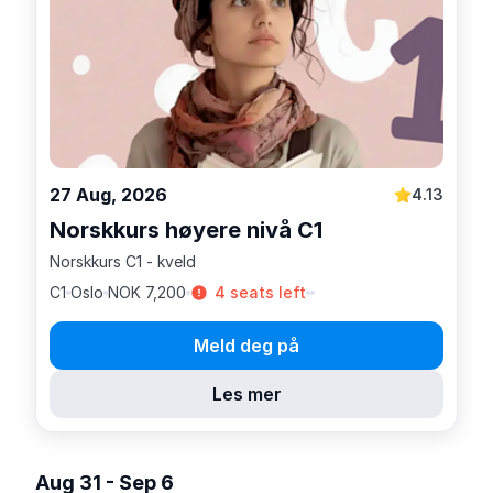
27 Aug, 2026
4.13
Norskkurs høyere nivå C1
Norskkurs C1 - kveld
C1
Oslo
NOK 7,200
4 seats left
Meld deg på
Les mer
Aug 31 - Sep 6