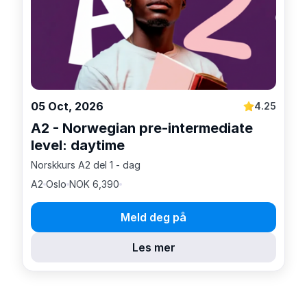
05 Oct, 2026
4.25
A2 - Norwegian pre-intermediate
level: daytime
Norskkurs A2 del 1 - dag
A2
Oslo
NOK 6,390
Meld deg på
Les mer