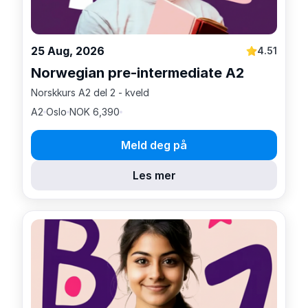
25 Aug, 2026
4.51
Norwegian pre-intermediate A2
Norskkurs A2 del 2 - kveld
A2
Oslo
NOK 6,390
Meld deg på
Les mer