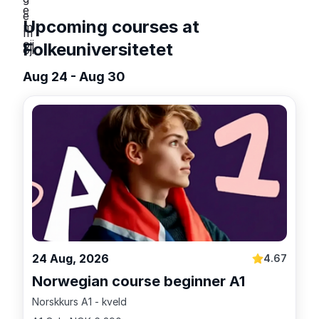
Upcoming courses at
Folkeuniversitetet
Aug 24 - Aug 30
24 Aug, 2026
4.67
Norwegian course beginner A1
Norskkurs A1 - kveld