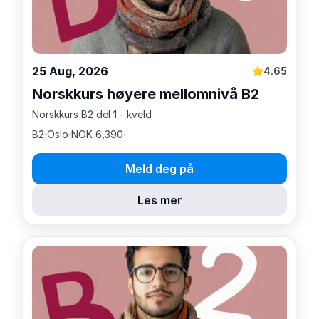
25 Aug, 2026
4.65
Norskkurs høyere mellomnivå B2
Norskkurs B2 del 1 - kveld
B2
Oslo
NOK 6,390
Meld deg på
Les mer