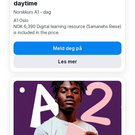
daytime
Norskkurs A1 - dag
A1
Oslo
NOK 6,390 Digital learning resource (Samanehs Reise)
is included in the price.
Meld deg på
Les mer