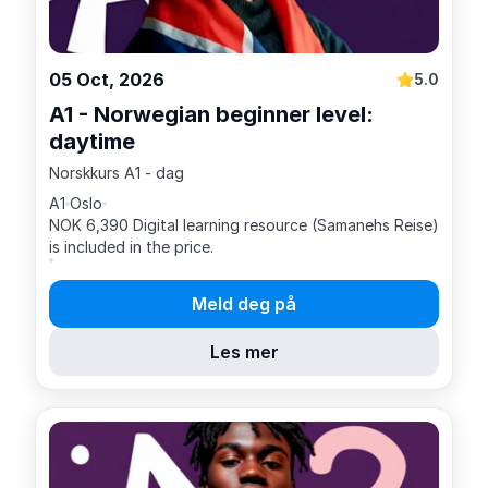
05 Oct, 2026
5.0
A1 - Norwegian beginner level:
daytime
Norskkurs A1 - dag
A1
Oslo
NOK 6,390 Digital learning resource (Samanehs Reise)
is included in the price.
Meld deg på
Les mer