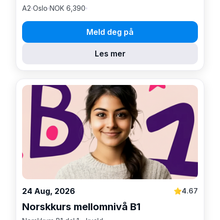
A2
Oslo
NOK 6,390
Meld deg på
Les mer
24 Aug, 2026
4.67
Norskkurs mellomnivå B1