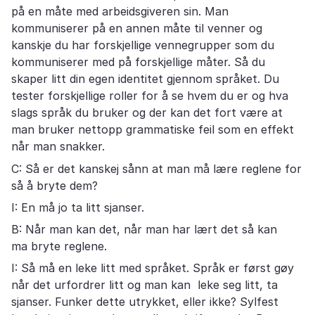
på en måte med arbeidsgiveren sin. Man
kommuniserer på en annen måte til venner og
kanskje du har forskjellige vennegrupper som du
kommuniserer med på forskjellige måter. Så du
skaper litt din egen identitet gjennom språket. Du
tester forskjellige roller for å se hvem du er og hva
slags språk du bruker og der kan det fort være at
man bruker nettopp grammatiske feil som en effekt
når man snakker.
C: Så er det kanskej sånn at man må lære reglene for
så å bryte dem?
I: En må jo ta litt sjanser.
B: Når man kan det, når man har lært det så kan
ma bryte reglene.
I: Så må en leke litt med språket. Språk er først gøy
når det urfordrer litt og man kan leke seg litt, ta
sjanser. Funker dette utrykket, eller ikke? Sylfest