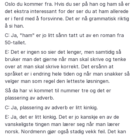
Oslo du kommer fra. Hvis du ser på han og ham så er
det ekstra interessant for der ser du at ham allerede
er i ferd med å forsvinne. Det er nå grammatisk riktig
å si han.
C: Ja, "ham" er jo litt sånn tatt ut av en roman fra
50-tallet.
E: Det er ingen so sier det lenger, men samtidig så
bruker man det gjerne når man skal skrive og tenke
over at man skal skrive korrekt. Det ersånn at
språket er i endring hele tiden og når man snakker så
velger man som regel den letteste løsningen.
Så da har vi kommet til nummer tre og det er
plassering av adverb.
C: Ja, plassering av adverb er litt kinkig.
E: Ja, det er litt kinkig. Det er jo kanskje en av de
vanskeligste tingen man lærer seg når man lærer
norsk. Nordmenn gjør også stadig vekk feil. Det kan