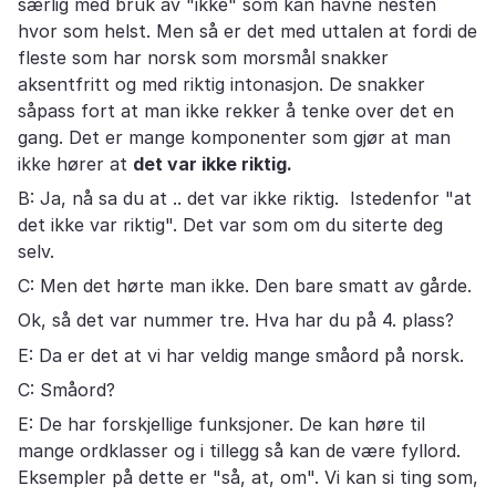
særlig med bruk av "ikke" som kan havne nesten
hvor som helst. Men så er det med uttalen at fordi de
fleste som har norsk som morsmål snakker
aksentfritt og med riktig intonasjon. De snakker
såpass fort at man ikke rekker å tenke over det en
gang. Det er mange komponenter som gjør at man
ikke hører at
det var ikke riktig.
B: Ja, nå sa du at .. det var ikke riktig. Istedenfor "at
det ikke var riktig". Det var som om du siterte deg
selv.
C: Men det hørte man ikke. Den bare smatt av gårde.
Ok, så det var nummer tre. Hva har du på 4. plass?
E: Da er det at vi har veldig mange småord på norsk.
C: Småord?
E: De har forskjellige funksjoner. De kan høre til
mange ordklasser og i tillegg så kan de være fyllord.
Eksempler på dette er "så, at, om". Vi kan si ting som,