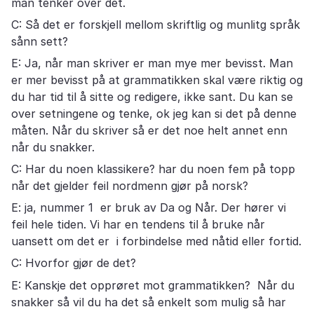
man tenker over det.
C: Så det er forskjell mellom skriftlig og munlitg språk
sånn sett?
E: Ja, når man skriver er man mye mer bevisst. Man
er mer bevisst på at grammatikken skal være riktig og
du har tid til å sitte og redigere, ikke sant. Du kan se
over setningene og tenke, ok jeg kan si det på denne
måten. Når du skriver så er det noe helt annet enn
når du snakker.
C: Har du noen klassikere? har du noen fem på topp
når det gjelder feil nordmenn gjør på norsk?
E: ja, nummer 1 er bruk av Da og Når. Der hører vi
feil hele tiden. Vi har en tendens til å bruke når
uansett om det er i forbindelse med nåtid eller fortid.
C: Hvorfor gjør de det?
E: Kanskje det opprøret mot grammatikken? Når du
snakker så vil du ha det så enkelt som mulig så har