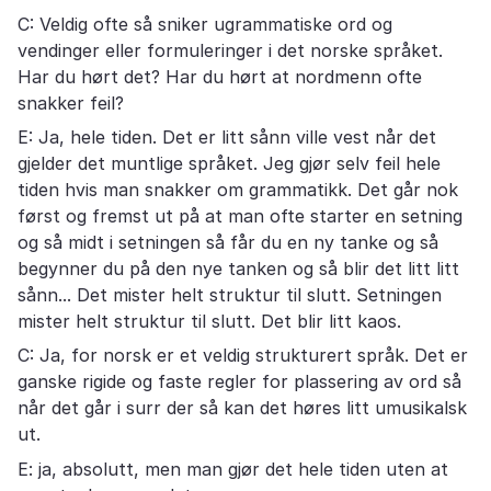
C: Veldig ofte så sniker ugrammatiske ord og
vendinger eller formuleringer i det norske språket.
Har du hørt det? Har du hørt at nordmenn ofte
snakker feil?
E: Ja, hele tiden. Det er litt sånn ville vest når det
gjelder det muntlige språket. Jeg gjør selv feil hele
tiden hvis man snakker om grammatikk. Det går nok
først og fremst ut på at man ofte starter en setning
og så midt i setningen så får du en ny tanke og så
begynner du på den nye tanken og så blir det litt litt
sånn... Det mister helt struktur til slutt. Setningen
mister helt struktur til slutt. Det blir litt kaos.
C: Ja, for norsk er et veldig strukturert språk. Det er
ganske rigide og faste regler for plassering av ord så
når det går i surr der så kan det høres litt umusikalsk
ut.
E: ja, absolutt, men man gjør det hele tiden uten at