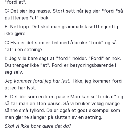
"fordi at".
C: Det sier jeg masse. Stort sett når jeg sier "fordi "så
puttter jeg "at" bak.
E: Nettopp. Det skal man grammatisk settt egentlig
ikke gjøre.
C: Hva er det som er feil med å bruke "fordi" og så
"at" i en setning?
I: Jeg ville bare sagt at "fordi" holder. "Fordi" er nok.
Du trenger ikke "at". Fordi er betydningsbærende i
seg selv.
Jeg kommer fordi jeg har lyst.
Ikke, jeg kommer fordi
at jeg har lyst.
E: Det blir som en liten pause.Man kan si "fordi at" og
så tar man en liten pause. Så vi bruker veldig mange
sånne små fyllord. Da er også et godt eksempel som
man gjerne slenger på slutten av en setning.
Skal vi ikke bare gjøre det da?