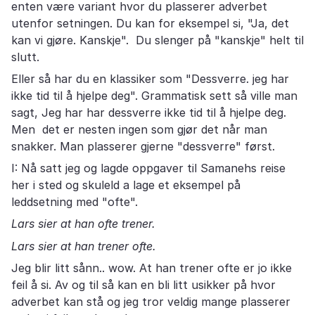
enten være variant hvor du plasserer adverbet
utenfor setningen. Du kan for eksempel si, "Ja, det
kan vi gjøre. Kanskje". Du slenger på "kanskje" helt til
slutt.
Eller så har du en klassiker som "Dessverre. jeg har
ikke tid til å hjelpe deg". Grammatisk sett så ville man
sagt, Jeg har har dessverre ikke tid til å hjelpe deg.
Men det er nesten ingen som gjør det når man
snakker. Man plasserer gjerne "dessverre" først.
I: Nå satt jeg og lagde oppgaver til Samanehs reise
her i sted og skuleld a lage et eksempel på
leddsetning med "ofte".
Lars sier at han ofte trener.
Lars sier at han trener ofte.
Jeg blir litt sånn.. wow. At han trener ofte er jo ikke
feil å si. Av og til så kan en bli litt usikker på hvor
adverbet kan stå og jeg tror veldig mange plasserer