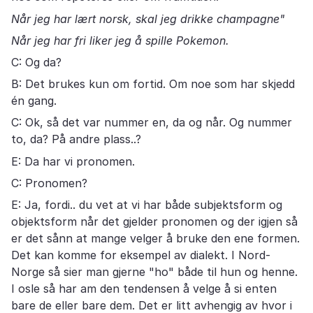
Når jeg har lært norsk, skal jeg drikke champagne"
Når jeg har fri liker jeg å spille Pokemon.
C: Og da?
B: Det brukes kun om fortid. Om noe som har skjedd
én gang.
C: Ok, så det var nummer en, da og når. Og nummer
to, da? På andre plass..?
E: Da har vi pronomen.
C: Pronomen?
E: Ja, fordi.. du vet at vi har både subjektsform og
objektsform når det gjelder pronomen og der igjen så
er det sånn at mange velger å bruke den ene formen.
Det kan komme for eksempel av dialekt. I Nord-
Norge så sier man gjerne "ho" både til hun og henne.
I osle så har am den tendensen å velge å si enten
bare de eller bare dem. Det er litt avhengig av hvor i