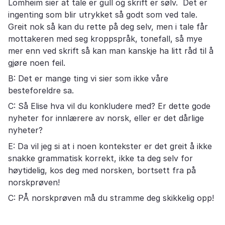
Lomheim sier at tale er gull og skrift er sølv. Det er
ingenting som blir utrykket så godt som ved tale.
Greit nok så kan du rette på deg selv, men i tale får
mottakeren med seg kroppspråk, tonefall, så mye
mer enn ved skrift så kan man kanskje ha litt råd til å
gjøre noen feil.
B: Det er mange ting vi sier som ikke våre
besteforeldre sa.
C: Så Elise hva vil du konkludere med? Er dette gode
nyheter for innlærere av norsk, eller er det dårlige
nyheter?
E: Da vil jeg si at i noen kontekster er det greit å ikke
snakke grammatisk korrekt, ikke ta deg selv for
høytidelig, kos deg med norsken, bortsett fra på
norskprøven!
C: PÅ norskprøven må du stramme deg skikkelig opp!