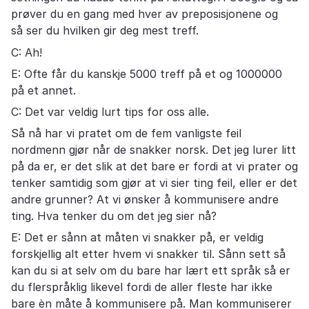
prøver du en gang med hver av preposisjonene og
så ser du hvilken gir deg mest treff.
C: Ah!
E: Ofte får du kanskje 5000 treff på et og 1000000
på et annet.
C: Det var veldig lurt tips for oss alle.
Så nå har vi pratet om de fem vanligste feil
nordmenn gjør når de snakker norsk. Det jeg lurer litt
på da er, er det slik at det bare er fordi at vi prater og
tenker samtidig som gjør at vi sier ting feil, eller er det
andre grunner? At vi ønsker å kommunisere andre
ting. Hva tenker du om det jeg sier nå?
E: Det er sånn at måten vi snakker på, er veldig
forskjellig alt etter hvem vi snakker til. Sånn sett så
kan du si at selv om du bare har lært ett språk så er
du flerspråklig likevel fordi de aller fleste har ikke
bare èn måte å kommunisere på. Man kommuniserer