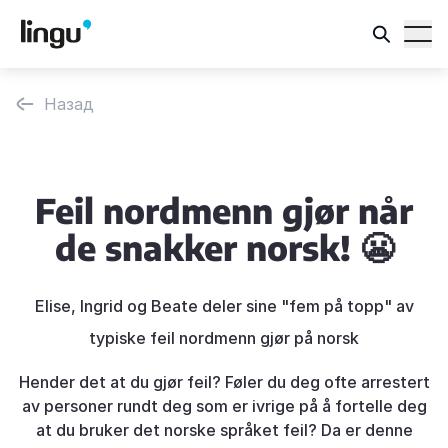
Назад
Feil nordmenn gjør når
de snakker norsk! 😬
Elise, Ingrid og Beate deler sine "fem på topp" av
typiske feil nordmenn gjør på norsk
Hender det at du gjør feil? Føler du deg ofte arrestert
av personer rundt deg som er ivrige på å fortelle deg
at du bruker det norske språket feil? Da er denne