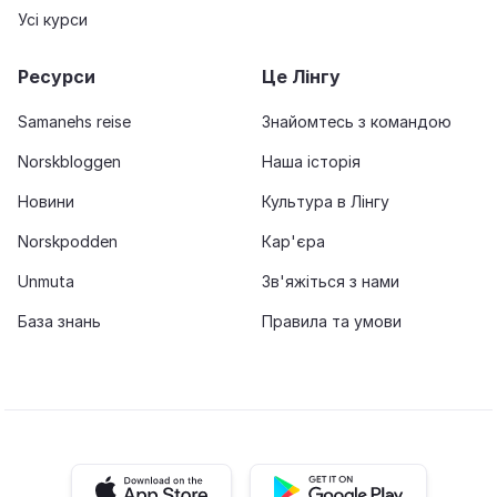
Усі курси
Ресурси
Це Лінгу
Samanehs reise
Знайомтесь з командою
Norskbloggen
Наша історія
Новини
Культура в Лінгу
Norskpodden
Кар'єра
Unmuta
Зв'яжіться з нами
База знань
Правила та умови