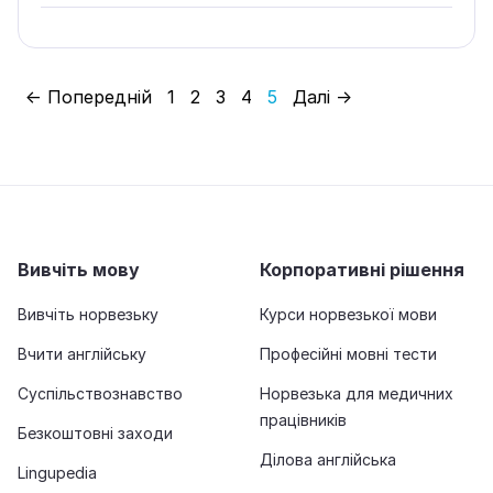
← Попередній
1
2
3
4
5
Далі →
Вивчіть мову
Корпоративні рішення
Вивчіть норвезьку
Курси норвезької мови
Вчити англійську
Професійні мовні тести
Суспільствознавство
Норвезька для медичних
працівників
Безкоштовні заходи
Ділова англійська
Lingupedia