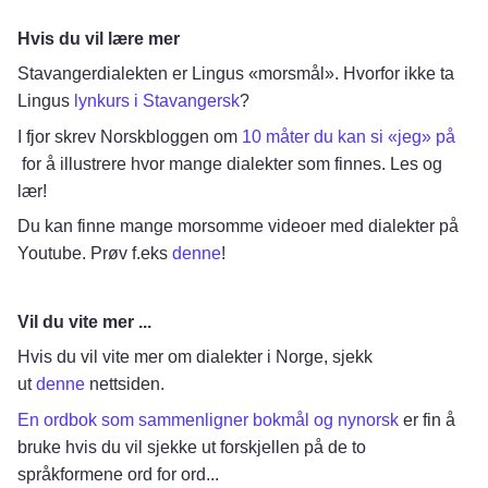
Hvis du vil lære mer
Stavangerdialekten er Lingus «morsmål». Hvorfor ikke ta
Lingus
lynkurs i Stavangersk
?
I fjor skrev Norskbloggen om
10 måter du kan si «jeg» på
for å illustrere hvor mange dialekter som finnes. Les og
lær!
Du kan finne mange morsomme videoer med dialekter på
Youtube.
Prøv f.eks
denne
!
Vil du vite mer ...
Hvis du vil vite mer om dialekter i Norge, sjekk
ut
denne
nettsiden.
En ordbok som sammenligner bokmål og nynorsk
er fin å
bruke hvis du vil sjekke ut
forskjellen på de to
språkformene ord for ord...