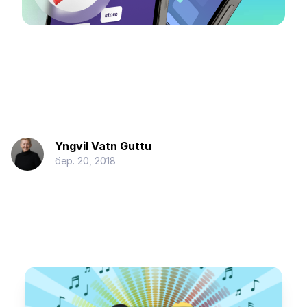
Yngvil Vatn Guttu
бер. 20, 2018