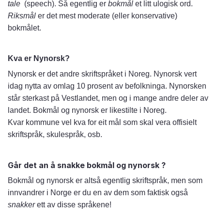
tale
(speech). Så egentlig er
bokmål
et litt ulogisk ord.
Riksmål
er det mest moderate (eller konservative)
bokmålet.
Kva er Nynorsk?
Nynorsk er det andre skriftspråket i Noreg. Nynorsk vert
idag nytta av omlag 10 prosent av befolkninga. Nynorsken
står sterkast på Vestlandet, men og i mange andre deler av
landet.
Bokmål og nynorsk er likestilte i Noreg.
Kvar kommune vel kva for eit mål som skal vera offisielt
skriftspråk, skulespråk, osb.
Går det an å snakke bokmål og nynorsk ?
Bokmål og nynorsk er altså egentlig skriftspråk, men som
innvandrer i Norge er du en av dem som faktisk også
snakker
ett av disse språkene!