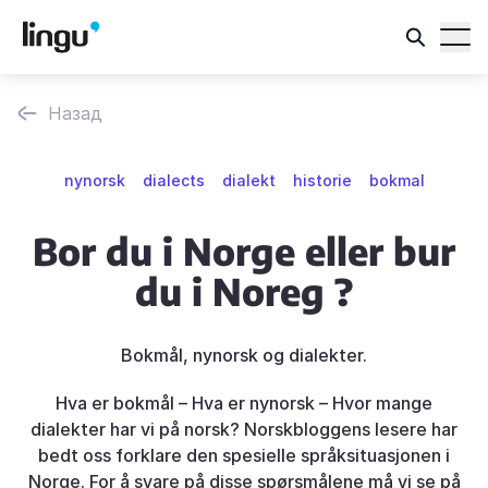
Назад
nynorsk
dialects
dialekt
historie
bokmal
Bor du i Norge eller bur
du i Noreg ?
Bokmål, nynorsk og dialekter.
Hva er bokmål – Hva er nynorsk – Hvor mange
dialekter har vi på norsk? Norskbloggens lesere har
bedt oss forklare den spesielle språksituasjonen i
Norge. For å svare på disse spørsmålene må vi se på