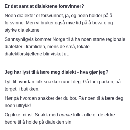
Er det sant at dialektene forsvinner?
Noen dialekter er forsvunnet, ja, og noen holder på å
forsvinne. Men vi bruker også mye tid på å bevare og
styrke dialektene.
Sannsynligvis kommer Norge til å ha noen større regionale
dialekter i framtiden, mens de små, lokale
dialektforskjellene blir visket ut.
Jeg har lyst til å lære meg dialekt - hva gjør jeg?
Lytt til hvordan folk snakker rundt deg. Gå tur i parken, på
torget, i butikken.
Hør på hvordan snakker der du bor. Få noen til å lære deg
noen uttrykk!
Og ikke minst: Snakk med
gamle
folk - ofte er de eldre
bedre til å holde på dialekten sin!