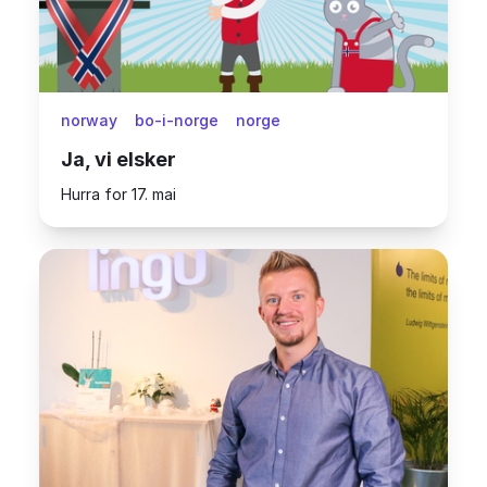
norway
bo-i-norge
norge
Ja, vi elsker
Hurra for 17. mai