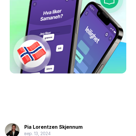
Pia Lorentzen Skjennum
вер. 13, 2024