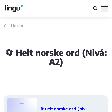
Назад
🔄 Helt norske ord (Nivå:
A2)