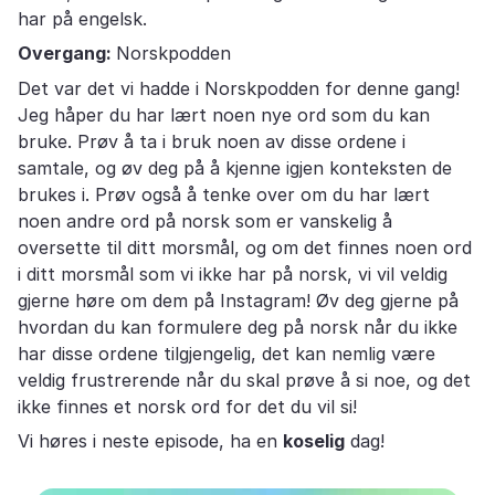
har på engelsk.
Overgang:
Norskpodden
Det var det vi hadde i Norskpodden for denne gang!
Jeg håper du har lært noen nye ord som du kan
bruke. Prøv å ta i bruk noen av disse ordene i
samtale, og øv deg på å kjenne igjen konteksten de
brukes i. Prøv også å tenke over om du har lært
noen andre ord på norsk som er vanskelig å
oversette til ditt morsmål, og om det finnes noen ord
i ditt morsmål som vi ikke har på norsk, vi vil veldig
gjerne høre om dem på Instagram! Øv deg gjerne på
hvordan du kan formulere deg på norsk når du ikke
har disse ordene tilgjengelig, det kan nemlig være
veldig frustrerende når du skal prøve å si noe, og det
ikke finnes et norsk ord for det du vil si!
Vi høres i neste episode, ha en
koselig
dag!