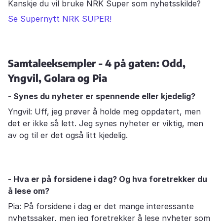
Kanskje du vil bruke NRK Super som nyhetsskilde?
Se Supernytt NRK SUPER!
Samtaleeksempler - 4 på gaten: Odd,
Yngvil, Golara og Pia
- Synes du nyheter er spennende eller kjedelig?
Yngvil: Uff, jeg prøver å holde meg oppdatert, men
det er ikke så lett. Jeg synes nyheter er viktig, men
av og til er det også litt kjedelig.
- Hva er på forsidene i dag? Og hva foretrekker du
å lese om?
Pia: På forsidene i dag er det mange interessante
nyhetssaker, men jeg foretrekker å lese nyheter som