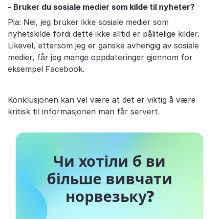
- Bruker du sosiale medier som kilde til nyheter?
Pia: Nei, jeg bruker ikke sosiale medier som
nyhetskilde fordi dette ikke alltid er pålitelige kilder.
Likevel, ettersom jeg er ganske avhengig av sosiale
medier, får jeg mange oppdateringer gjennom for
eksempel Facebook.
Konklusjonen kan vel være at det er viktig å være
kritisk til informasjonen man får servert.
Чи хотіли б ви
більше вивчати
норвезьку?