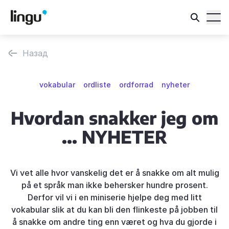
Назад
vokabular
ordliste
ordforrad
nyheter
Hvordan snakker jeg om
... NYHETER
Vi vet alle hvor vanskelig det er å snakke om alt mulig
på et språk man ikke behersker hundre prosent.
Derfor vil vi i en miniserie hjelpe deg med litt
vokabular slik at du kan bli den flinkeste på jobben til
å snakke om andre ting enn været og hva du gjorde i