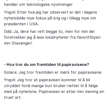
handler om teknologiske nyvinninger
Yngvil: Etter hva jeg har observert er det i dagens
nyhetsbilde mye fokus på krig og i tillegg mye om
presidenten i USA.
Odd: Ja, dere har rett begge to, men for min del
foretrekker jeg å lese lokalnyheter fra favorittbyen
min Stavanger!
- Hva tror du om fremtiden til papiravisene?
Golara: Jeg tror fremtiden er mørk for papiravisene.
Yngvil: Jeg tror at papiravisen kommer til å bli
utryddet fordi mange kun bruker nettet til å følge
med på nyhetene. Papiravisen er etter min mening en
truet art.