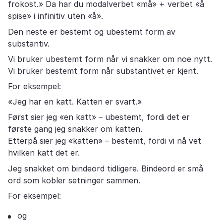
frokost.» Da har du modalverbet «må» + verbet «å
spise» i infinitiv uten «å».
Den neste er bestemt og ubestemt form av
substantiv.
Vi bruker ubestemt form når vi snakker om noe nytt.
Vi bruker bestemt form når substantivet er kjent.
For eksempel:
«Jeg har en katt. Katten er svart.»
Først sier jeg «en katt» – ubestemt, fordi det er
første gang jeg snakker om katten.
Etterpå sier jeg «katten» – bestemt, fordi vi nå vet
hvilken katt det er.
Jeg snakket om bindeord tidligere. Bindeord er små
ord som kobler setninger sammen.
For eksempel:
og