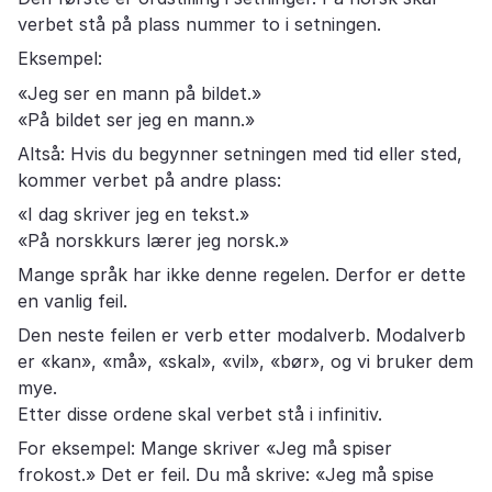
verbet stå på plass nummer to i setningen.
Eksempel:
«Jeg ser en mann på bildet.»
«På bildet ser jeg en mann.»
Altså: Hvis du begynner setningen med tid eller sted,
kommer verbet på andre plass:
«I dag skriver jeg en tekst.»
«På norskkurs lærer jeg norsk.»
Mange språk har ikke denne regelen. Derfor er dette
en vanlig feil.
Den neste feilen er verb etter modalverb. Modalverb
er «kan», «må», «skal», «vil», «bør», og vi bruker dem
mye.
Etter disse ordene skal verbet stå i infinitiv.
For eksempel: Mange skriver «Jeg må spiser
frokost.» Det er feil. Du må skrive: «Jeg må spise