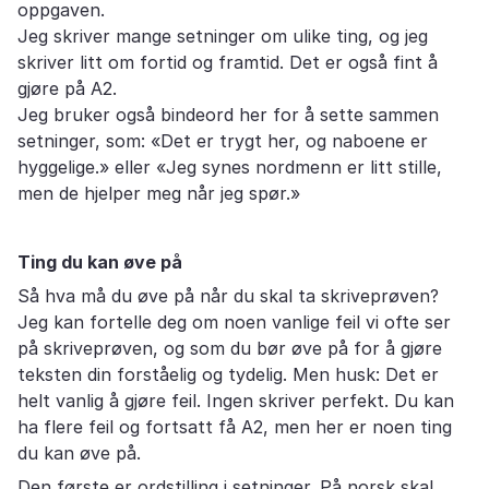
oppgaven.
Jeg skriver mange setninger om ulike ting, og jeg
skriver litt om fortid og framtid. Det er også fint å
gjøre på A2.
Jeg bruker også bindeord her for å sette sammen
setninger, som: «Det er trygt her, og naboene er
hyggelige.» eller «Jeg synes nordmenn er litt stille,
men de hjelper meg når jeg spør.»
Ting du kan øve på
Så hva må du øve på når du skal ta skriveprøven?
Jeg kan fortelle deg om noen vanlige feil vi ofte ser
på skriveprøven, og som du bør øve på for å gjøre
teksten din forståelig og tydelig. Men husk: Det er
helt vanlig å gjøre feil. Ingen skriver perfekt. Du kan
ha flere feil og fortsatt få A2, men her er noen ting
du kan øve på.
Den første er ordstilling i setninger. På norsk skal