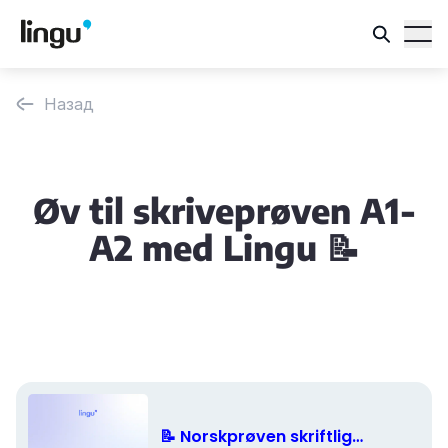
Назад
Øv til skriveprøven A1-
A2 med Lingu 📝