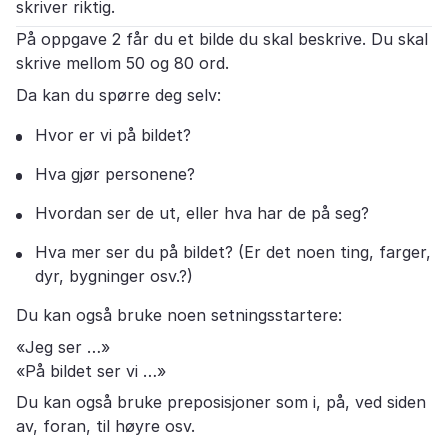
skriver riktig.
På oppgave 2 får du et bilde du skal beskrive. Du skal
skrive mellom 50 og 80 ord.
Da kan du spørre deg selv:
Hvor er vi på bildet?
Hva gjør personene?
Hvordan ser de ut, eller hva har de på seg?
Hva mer ser du på bildet? (Er det noen ting, farger,
dyr, bygninger osv.?)
Du kan også bruke noen setningsstartere:
«Jeg ser …»
«På bildet ser vi …»
Du kan også bruke preposisjoner som i, på, ved siden
av, foran, til høyre osv.