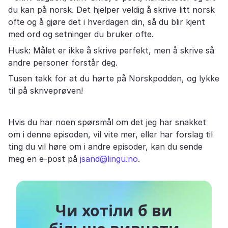
du kan på norsk. Det hjelper veldig å skrive litt norsk
ofte og å gjøre det i hverdagen din, så du blir kjent
med ord og setninger du bruker ofte.
Husk: Målet er ikke å skrive perfekt, men å skrive så
andre personer forstår deg.
Tusen takk for at du hørte på Norskpodden, og lykke
til på skriveprøven!
Hvis du har noen spørsmål om det jeg har snakket
om i denne episoden, vil vite mer, eller har forslag til
ting du vil høre om i andre episoder, kan du sende
meg en e-post på
jsand@lingu.no
.
Чи хотіли б ви