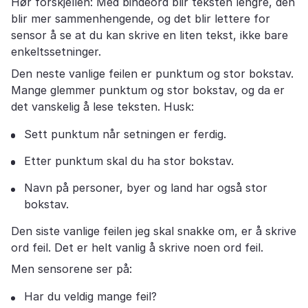
Hør forskjellen: Med bindeord blir teksten lengre, den
blir mer sammenhengende, og det blir lettere for
sensor å se at du kan skrive en liten tekst, ikke bare
enkeltssetninger.
Den neste vanlige feilen er punktum og stor bokstav.
Mange glemmer punktum og stor bokstav, og da er
det vanskelig å lese teksten. Husk:
Sett punktum når setningen er ferdig.
Etter punktum skal du ha stor bokstav.
Navn på personer, byer og land har også stor
bokstav.
Den siste vanlige feilen jeg skal snakke om, er å skrive
ord feil. Det er helt vanlig å skrive noen ord feil.
Men sensorene ser på:
Har du veldig mange feil?