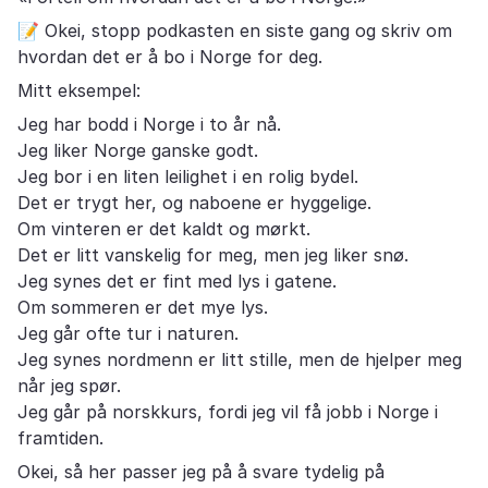
📝 Okei, stopp podkasten en siste gang og skriv om
hvordan det er å bo i Norge for deg.
Mitt eksempel:
Jeg har bodd i Norge i to år nå.
Jeg liker Norge ganske godt.
Jeg bor i en liten leilighet i en rolig bydel.
Det er trygt her, og naboene er hyggelige.
Om vinteren er det kaldt og mørkt.
Det er litt vanskelig for meg, men jeg liker snø.
Jeg synes det er fint med lys i gatene.
Om sommeren er det mye lys.
Jeg går ofte tur i naturen.
Jeg synes nordmenn er litt stille, men de hjelper meg
når jeg spør.
Jeg går på norskkurs, fordi jeg vil få jobb i Norge i
framtiden.
Okei, så her passer jeg på å svare tydelig på