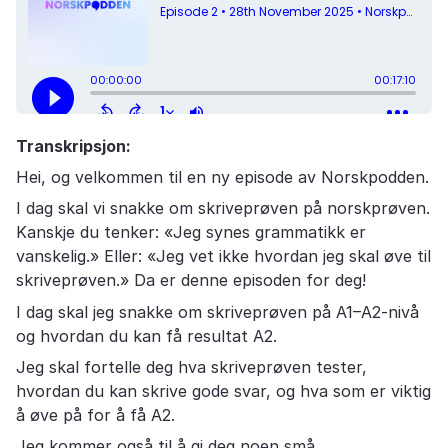
Transkripsjon:
Hei, og velkommen til en ny episode av Norskpodden.
I dag skal vi snakke om skriveprøven på norskprøven.
Kanskje du tenker: «Jeg synes grammatikk er
vanskelig.» Eller: «Jeg vet ikke hvordan jeg skal øve til
skriveprøven.» Da er denne episoden for deg!
I dag skal jeg snakke om skriveprøven på A1–A2-nivå
og hvordan du kan få resultat A2.
Jeg skal fortelle deg hva skriveprøven tester,
hvordan du kan skrive gode svar, og hva som er viktig
å øve på for å få A2.
Jeg kommer også til å gi deg noen små