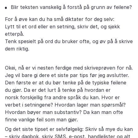
Blir teksten vanskelig å forstå på grunn av feilene?
For å øve kan du ha små diktater for deg selv:
Lytt til et ord eller en setning, skriv det, og sjekk
etterpå.
Tenk spesielt på ord du bruker ofte, og øv på å skrive
dem riktig.
Okei, nå er vi nesten ferdige med skriveprøven for nå.
Jeg vil bare gi dere et siste par tips før jeg avslutter.
Den første er at du bør tenke på de typiske feilene
du gjør. Da er det lurt å tenke på hvordan er
norsk forskjellig fra andre språk du kan. Hvor er
verbet i setningene? Hvordan lager man spørsmål?
Hvordan bøyer man substantiv? Da kan man ofte
finne vanlige feil som man gjør.
Og det siste tipset er selvfølgelig: Skriv så mye du kan
– skriv dagbok, skriv SMS, e-post, handlelister og alt