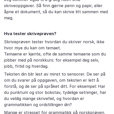
skriveoppgaver. Så finn gjerne penn og papir, eller
åpne et dokument, så du kan skrive litt sammen med
meg.
Hva tester skriveprøven?
Skriveprøven tester hvordan du skriver norsk, ikke
hvor mye du kan om temaet.
Temaene er kjente, ofte de samme temaene som du
jobber med på norskkurs: for eksempel deg selv,
jobb, fritid og hverdag.
Teksten din blir lest av minst to sensorer. De ser på
om du svarer på oppgaven, om teksten er lett å
forstå, og de ser på språket ditt. For eksempel: Har
du punktum og stor bokstav, tydelige setninger, har
du veldig mange skrivefeil, og hvordan er
grammatikken og ordstillingen din?
Mange er stresset for grammatikk på norskprøven,