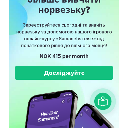
норвезьку?
Зареєструйтеся сьогодні та вивчіть
норвезьку за допомогою нашого ігрового
онлайн-курсу «Samanehs reise» від
початкового рівня до вільного мовця!
NOK 415 per month
Досліджуйте