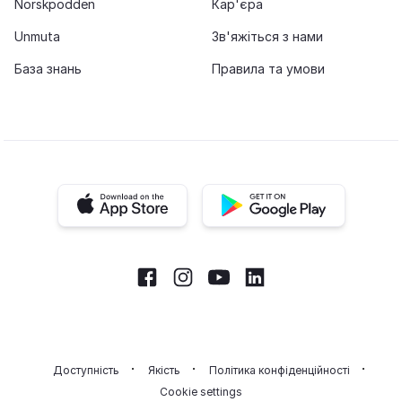
Norskpodden
Кар'єра
Unmuta
Зв'яжіться з нами
База знань
Правила та умови
iOS app
Android app
Facebook
Instagram
Youtube
LinkedIn
Доступність
Якість
Політика конфіденційності
Cookie settings