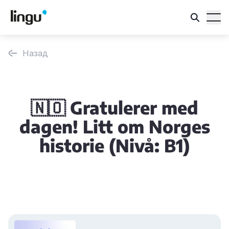
Назад
🇳🇴 Gratulerer med
dagen! Litt om Norges
historie (Nivå: B1)