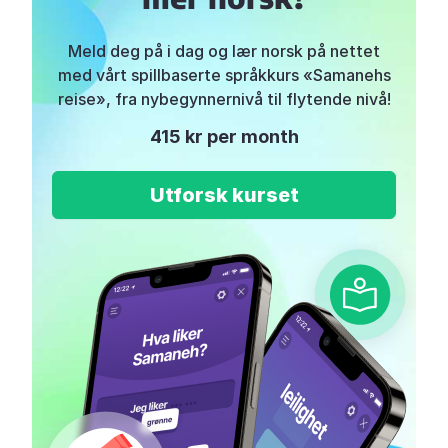
Meld deg på i dag og lær norsk på nettet
med vårt spillbaserte språkkurs «Samanehs
reise», fra nybegynnernivå til flytende nivå!
415 kr per month
Utforsk kurset