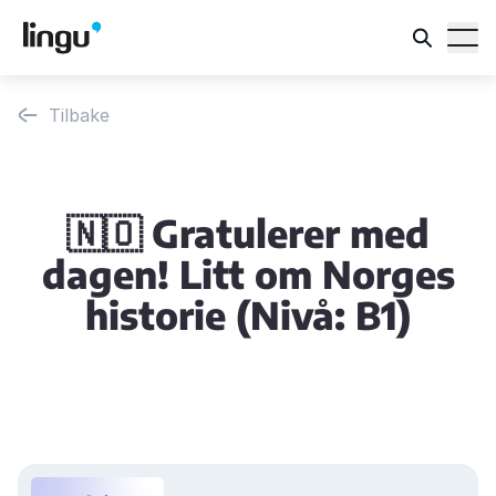
Tilbake
🇳🇴 Gratulerer med
dagen! Litt om Norges
historie (Nivå: B1)