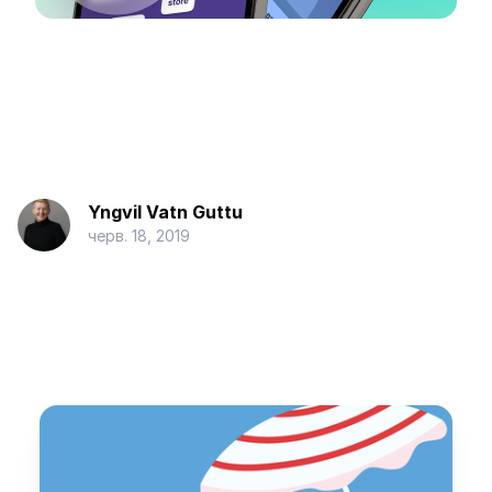
Yngvil Vatn Guttu
черв. 18, 2019