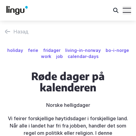
Назад
holiday
ferie
fridager
living-in-norway
bo-i-norge
work
job
calendar-days
Røde dager på
kalenderen
Norske helligdager
Vi feirer forskjellige høytidsdager i forskjellige land.
Når alle i landet har fri fra jobben, handler det som
regel om politikk eller religion. I denne