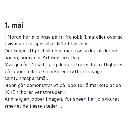
1. mai
I Norge har alle krav på fri fra jobb 1.mai eller overtid
hvis man har spesielle skiftjobber osv.
Det ligger litt politikk i hva man gjør akkurat denne
dagen, som jo er Arbeidernes Dag.
Mange går i 1.maitog og demonstrerer for rettigheter
på jobben eller de markerer støtte til viktige
samfunnsspørsmål.
Noen går demonstrativt på jobb for å markere at de
IKKE tilhører venstresiden -
Andre igjen jobber i hagen, for sneen har jo akkurat
smeltet de fleste steder....