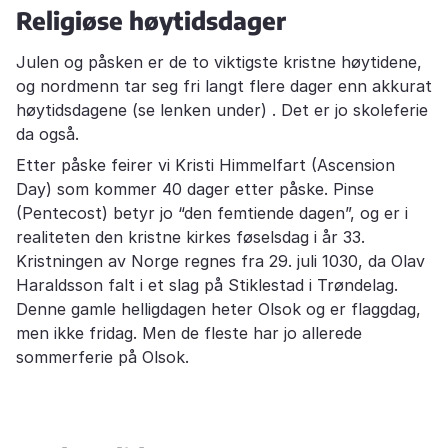
Religiøse høytidsdager
Julen og påsken er de to viktigste kristne høytidene,
og nordmenn tar seg fri langt flere dager enn akkurat
høytidsdagene (se lenken under) . Det er jo skoleferie
da også.
Etter påske feirer vi Kristi Himmelfart (Ascension
Day) som kommer 40 dager etter påske. Pinse
(Pentecost) betyr jo “den femtiende dagen”, og er i
realiteten den kristne kirkes føselsdag i år 33.
Kristningen av Norge regnes fra 29. juli 1030, da Olav
Haraldsson falt i et slag på Stiklestad i Trøndelag.
Denne gamle helligdagen heter Olsok og er flaggdag,
men ikke fridag. Men de fleste har jo allerede
sommerferie på Olsok.