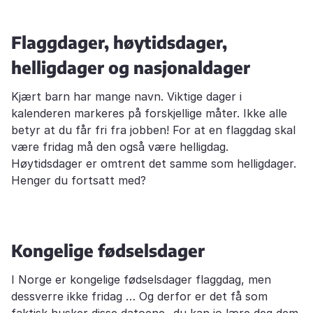
Flaggdager, høytidsdager,
helligdager og nasjonaldager
Kjært barn har mange navn. Viktige dager i
kalenderen markeres på forskjellige måter. Ikke alle
betyr at du får fri fra jobben! For at en flaggdag skal
være fridag må den også være helligdag.
Høytidsdager er omtrent det samme som helligdager.
Henger du fortsatt med?
Kongelige fødselsdager
I Norge er kongelige fødselsdager flaggdag, men
dessverre ikke fridag … Og derfor er det få som
faktisk husker disse datoene...du kan jo lære deg dem