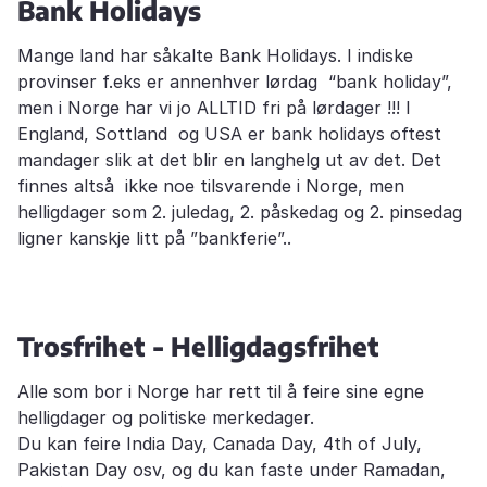
Bank Holidays
Mange land har såkalte Bank Holidays. I indiske
provinser f.eks er annenhver lørdag “bank holiday”,
men i Norge har vi jo ALLTID fri på lørdager !!! I
England, Sottland og USA er bank holidays oftest
mandager slik at det blir en langhelg ut av det. Det
finnes altså ikke noe tilsvarende i Norge, men
helligdager som 2. juledag, 2. påskedag og 2. pinsedag
ligner kanskje litt på ”bankferie”..
Trosfrihet - Helligdagsfrihet
Alle som bor i Norge har rett til å feire sine egne
helligdager og politiske merkedager.
Du kan feire India Day, Canada Day, 4th of July,
Pakistan Day osv, og du kan faste under Ramadan,