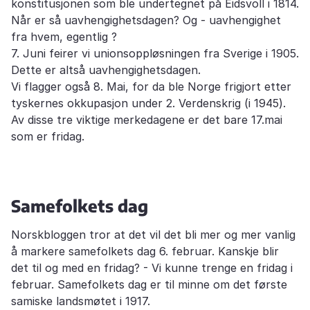
konstitusjonen som ble undertegnet på Eidsvoll i 1814.
Når er så uavhengighetsdagen? Og - uavhengighet
fra hvem, egentlig ?
7. Juni feirer vi unionsoppløsningen fra Sverige i 1905.
Dette er altså uavhengighetsdagen.
Vi flagger også 8. Mai, for da ble Norge frigjort etter
tyskernes okkupasjon under 2. Verdenskrig (i 1945).
Av disse tre viktige merkedagene er det bare 17.mai
som er fridag.
Samefolkets dag
Norskbloggen tror at det vil det bli mer og mer vanlig
å markere samefolkets dag 6. februar. Kanskje blir
det til og med en fridag? - Vi kunne trenge en fridag i
februar. Samefolkets dag er til minne om det første
samiske landsmøtet i 1917.