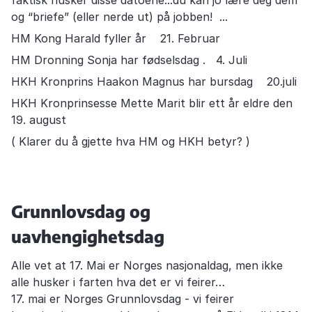
og “briefe” (eller nerde ut) på jobben! ...
HM Kong Harald fyller år 21. Februar
HM Dronning Sonja har fødselsdag . 4. Juli
HKH Kronprins Haakon Magnus har bursdag 20.juli
HKH Kronprinsesse Mette Marit blir ett år eldre den
19. august
( Klarer du å gjette hva HM og HKH betyr? )
Grunnlovsdag og
uavhengighetsdag
Alle vet at 17. Mai er Norges nasjonaldag, men ikke
alle husker i farten hva det er vi feirer…
17. mai er Norges Grunnlovsdag - vi feirer