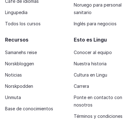
Café de idiomas
Noruego para personal
Lingupedia
sanitario
Todos los cursos
Inglés para negocios
Recursos
Esto es Lingu
Samanehs reise
Conocer al equipo
Norskbloggen
Nuestra historia
Noticias
Cultura en Lingu
Norskpodden
Carrera
Unmuta
Ponte en contacto con
nosotros
Base de conocimientos
Términos y condiciones