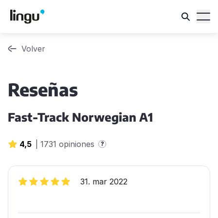
Volver
Reseñas
Fast-Track Norwegian A1
4,5
|
1731 opiniones
?
31. mar 2022