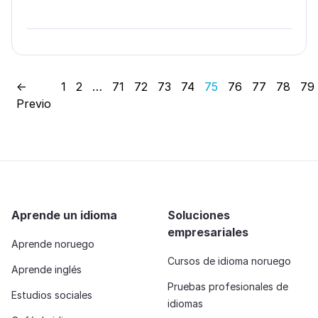
←
1
2
…
71
72
73
74
75
76
77
78
79
Previo
Aprende un idioma
Soluciones
empresariales
Aprende noruego
Cursos de idioma noruego
Aprende inglés
Pruebas profesionales de
Estudios sociales
idiomas