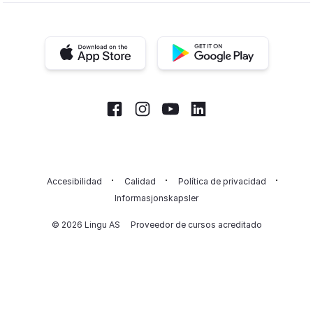
iOS app
Android app
Facebook
Instagram
Youtube
LinkedIn
Accesibilidad
Calidad
Política de privacidad
Informasjonskapsler
© 2026 Lingu AS
Proveedor de cursos acreditado