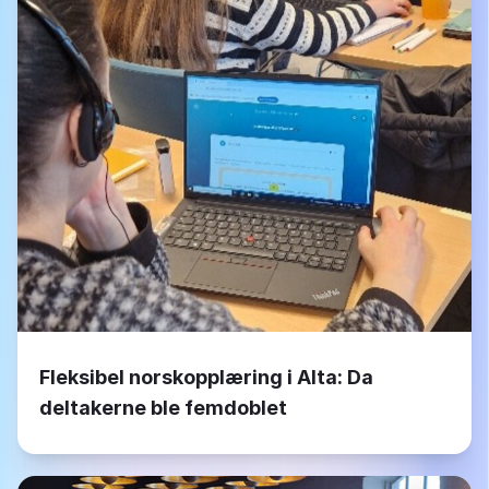
Fleksibel norskopplæring i Alta: Da
deltakerne ble femdoblet