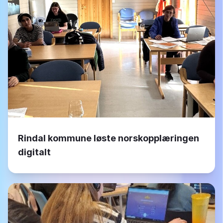
Rindal kommune løste norskopplæringen
digitalt