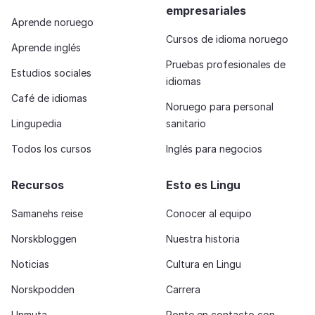
empresariales
Aprende noruego
Cursos de idioma noruego
Aprende inglés
Pruebas profesionales de
Estudios sociales
idiomas
Café de idiomas
Noruego para personal
Lingupedia
sanitario
Todos los cursos
Inglés para negocios
Recursos
Esto es Lingu
Samanehs reise
Conocer al equipo
Norskbloggen
Nuestra historia
Noticias
Cultura en Lingu
Norskpodden
Carrera
Unmuta
Ponte en contacto con