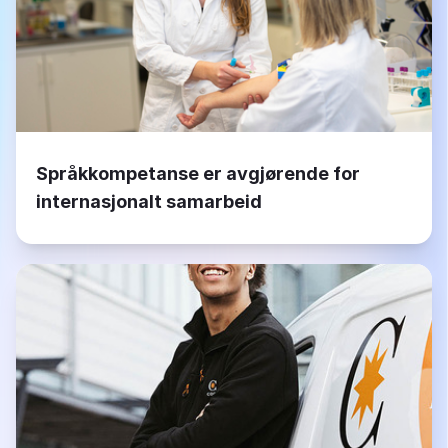
Språkkompetanse er avgjørende for
internasjonalt samarbeid