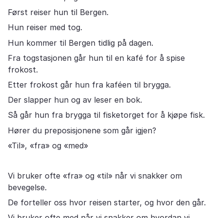
Først reiser hun til Bergen.
Hun reiser med tog.
Hun kommer til Bergen tidlig på dagen.
Fra togstasjonen går hun til en kafé for å spise
frokost.
Etter frokost går hun fra kaféen til brygga.
Der slapper hun og av leser en bok.
Så går hun fra brygga til fisketorget for å kjøpe fisk.
Hører du preposisjonene som går igjen?
«Til», «fra» og «med»
Vi bruker ofte «fra» og «til» når vi snakker om
bevegelse.
De forteller oss hvor reisen starter, og hvor den går.
Vi bruker ofte med når vi snakker om hvordan vi