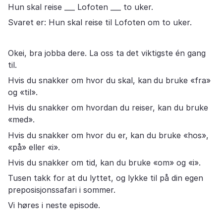
Hun skal reise ___ Lofoten ___ to uker.
Svaret er: Hun skal reise til Lofoten om to uker.
Okei, bra jobba dere. La oss ta det viktigste én gang
til.
Hvis du snakker om hvor du skal, kan
du bruke «fra»
og «til».
Hvis du snakker om hvordan du reiser, kan du bruke
«med».
Hvis du snakker om hvor du er, kan du bruke «hos»,
«på» eller «i».
Hvis du snakker om tid, kan du bruke «om» og «i».
Tusen takk for at du lyttet, og lykke til på din egen
preposisjonssafari i sommer.
Vi høres i neste episode.