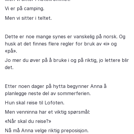
Vi er på camping.
Men vi sitter i teltet.
Dette er noe mange synes er vanskelig på norsk. Og
husk at det finnes flere regler for bruk av «i» og
«på».
Jo mer du øver på å bruke i og på riktig, jo lettere blir
det.
Etter noen dager på hytta begynner Anna å
planlegge neste del av sommerferien.
Hun skal reise til Lofoten.
Men venninna har et viktig spørsmål:
«Når skal du reise?»
Nå må Anna velge riktig preposisjon.