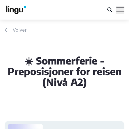
Volver
☀️ Sommerferie -
Preposisjoner for reisen
(Nivå A2)