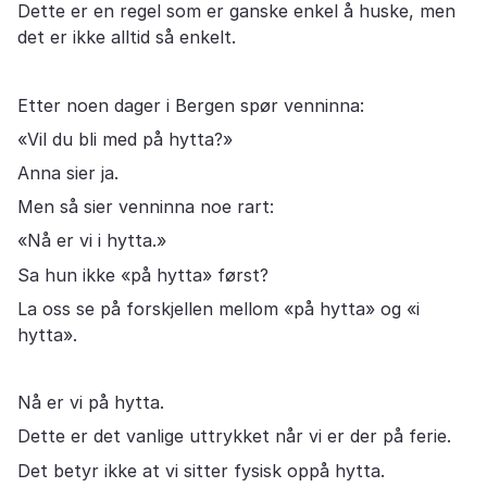
Dette er en regel som er ganske enkel å huske, men
det er ikke alltid så enkelt.
Etter noen dager i Bergen spør venninna:
«Vil du bli med på hytta?»
Anna sier ja.
Men så sier venninna noe rart:
«Nå er vi i hytta.»
Sa hun ikke «på hytta» først?
La oss se på forskjellen mellom «på hytta» og «i
hytta».
Nå er vi på hytta.
Dette er det vanlige uttrykket når vi er der på ferie.
Det betyr ikke at vi sitter fysisk oppå hytta.