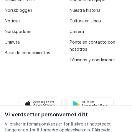
Norskbloggen
Nuestra historia
Noticias
Cultura en Lingu
Norskpodden
Carrera
Unmuta
Ponte en contacto con
nosotros
Base de conocimientos
Términos y condiciones
iOS app
Android app
Vi verdsetter personvernet ditt
Vi bruker informasjonskapsler for å sikre at nettstedet
Facebook
Instagram
Youtube
LinkedIn
fungerer og for å forbedre opplevelsen din. Påkrevde