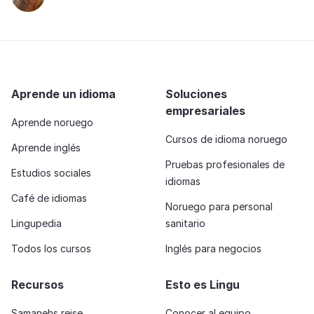
Aprende un idioma
Soluciones
empresariales
Aprende noruego
Cursos de idioma noruego
Aprende inglés
Pruebas profesionales de
Estudios sociales
idiomas
Café de idiomas
Noruego para personal
Lingupedia
sanitario
Todos los cursos
Inglés para negocios
Recursos
Esto es Lingu
Samanehs reise
Conocer al equipo