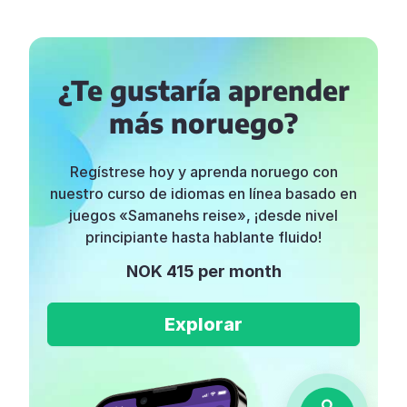
¿Te gustaría aprender
más noruego?
Regístrese hoy y aprenda noruego con
nuestro curso de idiomas en línea basado en
juegos «Samanehs reise», ¡desde nivel
principiante hasta hablante fluido!
NOK 415 per month
Explorar