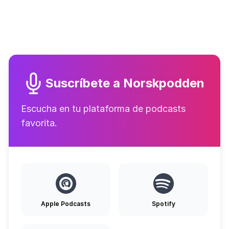
Suscríbete a Norskpodden
Escucha en tu plataforma de podcasts
favorita.
Apple Podcasts
Spotify