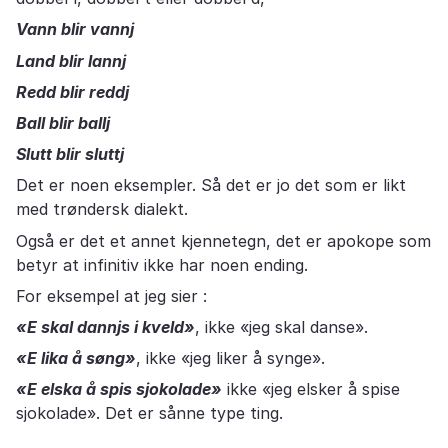
Vann blir vannj
Land blir lannj
Redd blir reddj
Ball blir ballj
Slutt blir sluttj
Det er noen eksempler. Så det er jo det som er likt
med trøndersk dialekt.
Også er det et annet kjennetegn, det er apokope som
betyr at infinitiv ikke har noen ending.
For eksempel at jeg sier :
«E skal dannjs i kveld»
, ikke «jeg skal danse».
«E lika å søng»
, ikke «jeg liker å synge».
«E elska å spis sjokolade»
ikke «jeg elsker å spise
sjokolade». Det er sånne type ting.