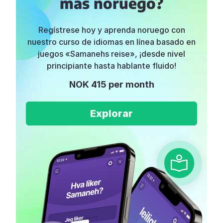
más noruego?
Regístrese hoy y aprenda noruego con
nuestro curso de idiomas en línea basado en
juegos «Samanehs reise», ¡desde nivel
principiante hasta hablante fluido!
NOK 415 per month
Explorar