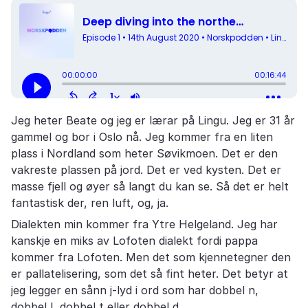
Jeg heter Beate og jeg er lærar på Lingu. Jeg er 31 år
gammel og bor i Oslo nå. Jeg kommer fra en liten
plass i Nordland som heter Søvikmoen. Det er den
vakreste plassen på jord. Det er ved kysten. Det er
masse fjell og øyer så langt du kan se. Så det er helt
fantastisk der, ren luft, og, ja.
Dialekten min kommer fra Ytre Helgeland. Jeg har
kanskje en miks av Lofoten dialekt fordi pappa
kommer fra Lofoten. Men det som kjennetegner den
er pallatelisering, som det så fint heter. Det betyr at
jeg legger en sånn j-lyd i ord som har dobbel n,
dobbel l, dobbel t eller dobbel d,