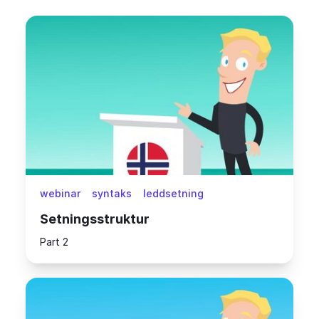
webinar
syntaks
leddsetning
Setningsstruktur
Part 2