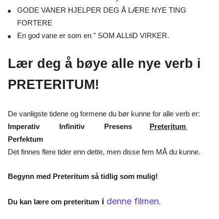
GODE VANER HJELPER DEG Å LÆRE NYE TING
FORTERE
En god vane er som en " SOM ALLtiD VIRKER.
Lær deg å bøye alle nye verb i
PRETERITUM!
De vanligste tidene og formene du bør kunne for alle verb er:
Imperativ Infinitiv Presens
Preteritum
Perfektum
Det finnes flere tider enn dette, men disse fem MÅ du kunne.
Begynn med Preteritum så tidlig som mulig!
denne filmen.
i
Du kan lære om preteritum