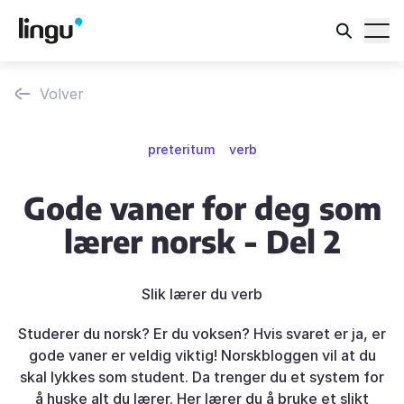
Volver
preteritum
verb
Gode vaner for deg som
lærer norsk - Del 2
Slik lærer du verb
Studerer du norsk? Er du voksen? Hvis svaret er ja, er
gode vaner er veldig viktig! Norskbloggen vil at du
skal lykkes som student. Da trenger du et system for
å huske alt du lærer. Her lærer du å bruke et slikt