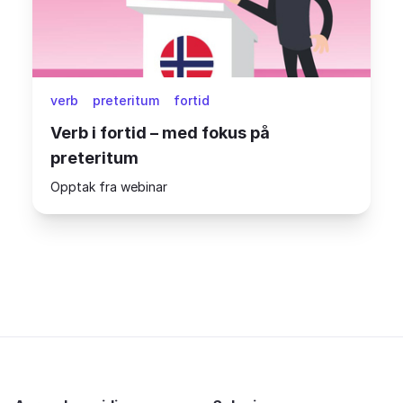
verb
preteritum
fortid
Verb i fortid – med fokus på
preteritum
Opptak fra webinar