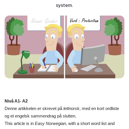
system.
Nivå A1- A2
Denne artikkelen er skrevet på
lettnorsk
, med en kort ordliste
og et engelsk sammendrag på slutten.
This article is in
Easy Norwegian
, with a short word list and