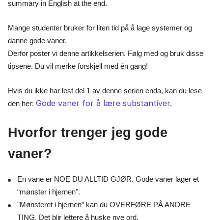
summary in English at the end.
Mange studenter bruker for liten tid på å lage systemer og
danne gode vaner.
Derfor poster vi denne artikkelserien. Følg med og bruk disse
tipsene. Du vil merke forskjell med én gang!
Hvis du ikke har lest del 1 av denne serien enda, kan du lese
Gode vaner for å lære substantiver
.
den her:
Hvorfor trenger jeg gode
vaner?
En vane er NOE DU ALLTID GJØR. Gode vaner lager et
“mønster i hjernen".
"Mønsteret i hjernen” kan du OVERFØRE PÅ ANDRE
TING. Det blir lettere å huske nye ord.