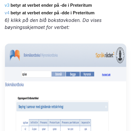
v3
betyr at verbet ender på -de i Preteritum
v4
betyr at verbet ender på -dde i Preteritum
6) klikk på den blå bokstavkoden. Da vises
bøyningsskjemaet for verbet: