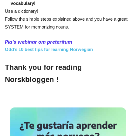
vocabulary!
Use a dictionary!
Follow the simple steps explained above and you have a great
SYSTEM for memorizing nouns.
Pia's webinar om preteritum
Odd’s 10 best tips for learning Norwegian
Thank you for reading
Norskbloggen !
¿Te gustaría aprender
más noruego?