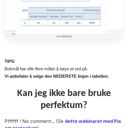
TIPS:
Bokmål har ofte flere måter å bøye et ord på.
Vi anbefaler å velge den NEDERSTE linjen i tabellen.
Kan jeg ikke bare bruke
perfektum?
Pffffff ! No comment... (Se
dette webinaret med Pia
om preteritum
)