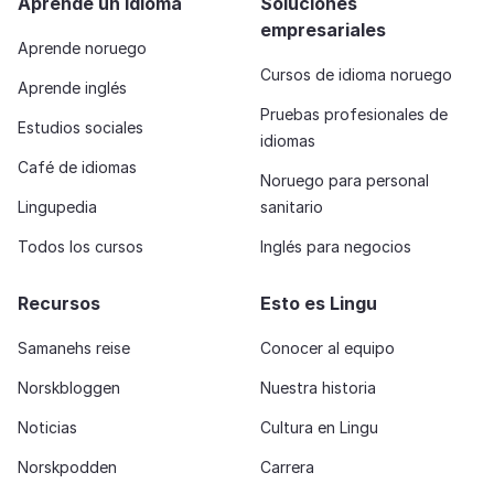
Aprende un idioma
Soluciones
empresariales
Aprende noruego
Cursos de idioma noruego
Aprende inglés
Pruebas profesionales de
Estudios sociales
idiomas
Café de idiomas
Noruego para personal
Lingupedia
sanitario
Todos los cursos
Inglés para negocios
Recursos
Esto es Lingu
Samanehs reise
Conocer al equipo
Norskbloggen
Nuestra historia
Noticias
Cultura en Lingu
Norskpodden
Carrera