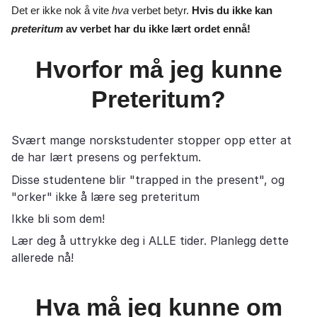
Det er ikke nok å vite
hva
verbet betyr.
Hvis du ikke kan
preteritum
av verbet har du ikke lært ordet ennå!
Hvorfor må jeg kunne
Preteritum?
Svært mange norskstudenter stopper opp etter at
de har lært presens og perfektum.
Disse studentene blir "trapped in the present", og
"orker" ikke å lære seg preteritum
Ikke bli som dem!
Lær deg å uttrykke deg i ALLE tider. Planlegg dette
allerede nå!
Hva må jeg kunne om