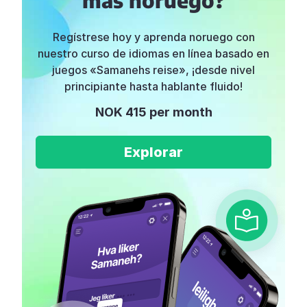
Regístrese hoy y aprenda noruego con
nuestro curso de idiomas en línea basado en
juegos «Samanehs reise», ¡desde nivel
principiante hasta hablante fluido!
NOK 415 per month
Explorar