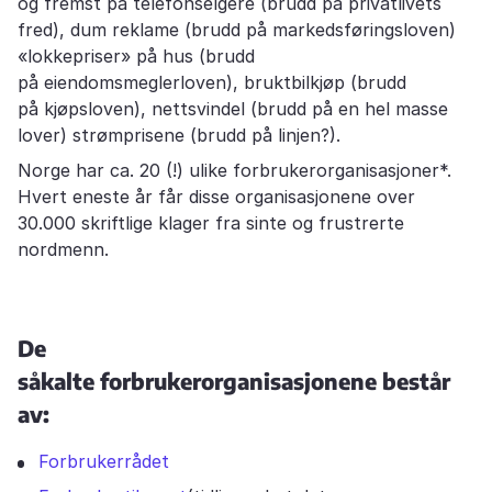
og fremst på telefonselgere (brudd på privatlivets
fred), dum reklame (brudd på markedsføringsloven)
«lokkepriser» på hus (brudd
på eiendomsmeglerloven), bruktbilkjøp (brudd
på kjøpsloven), nettsvindel (brudd på en hel masse
lover) strømprisene (brudd på linjen?).
Norge har ca. 20 (!) ulike forbrukerorganisasjoner*.
Hvert eneste år får disse organisasjonene over
30.000 skriftlige klager fra sinte og frustrerte
nordmenn.
De
såkalte forbrukerorganisasjonene består
av:
Forbrukerrådet