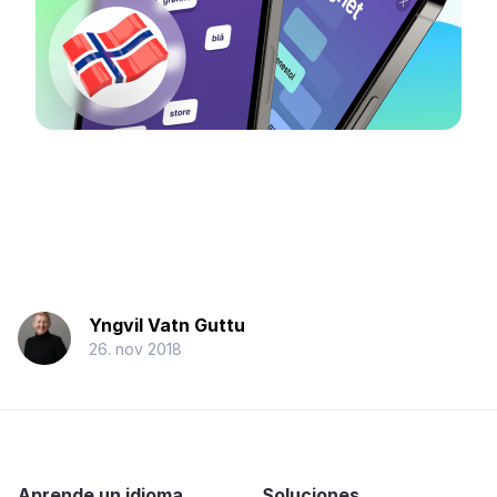
Yngvil Vatn Guttu
26. nov 2018
Aprende un idioma
Soluciones