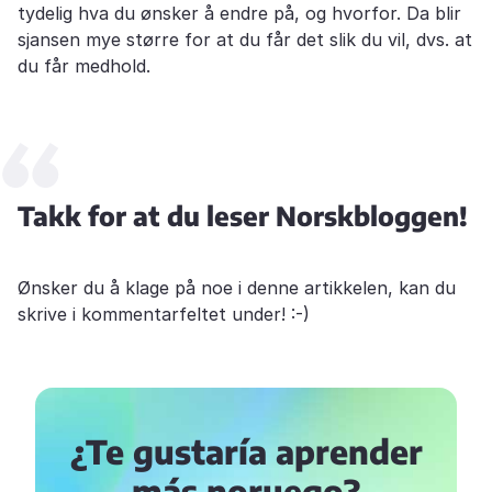
tydelig hva du ønsker å endre på, og hvorfor. Da blir
sjansen mye større for at du får det slik du vil, dvs. at
du får medhold.
Takk for at du leser Norskbloggen!
Ønsker du å klage på noe i denne artikkelen, kan du
skrive i kommentarfeltet under! :-)
¿Te gustaría aprender
más noruego?