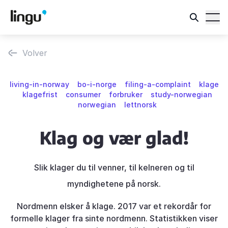
Volver
living-in-norway
bo-i-norge
filing-a-complaint
klage
klagefrist
consumer
forbruker
study-norwegian
norwegian
lettnorsk
Klag og vær glad!
Slik klager du til venner, til kelneren og til
myndighetene på norsk.
Nordmenn elsker å klage. 2017 var et rekordår for
formelle klager fra sinte nordmenn. Statistikken viser