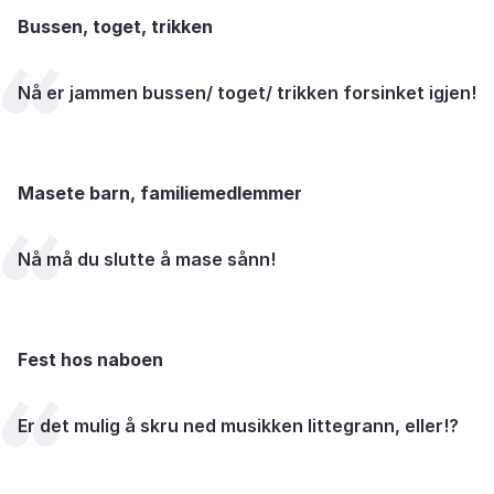
Bussen, toget, trikken
Nå er jammen bussen/ toget/ trikken forsinket igjen!
Masete barn, familiemedlemmer
Nå må du slutte å mase sånn!
Fest hos naboen
Er det mulig å skru ned musikken littegrann, eller!?