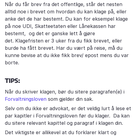
Når du får brev fra det offentlige, står det nesten
alltid noe i brevet om hvordan du kan klage på, eller
anke det de har bestemt. Du kan for eksempel klage
på noe UDI, Skatteetaten eller Lånekassen har
bestemt, og det er ganske lett å gjøre
det. Klagefristen er 3 uker fra du fikk brevet, eller
burde ha fått brevet. Har du vært på reise, må du
kunne bevise at du ikke fikk brev/ epost mens du var
borte.
TIPS:
Når du skriver klagen, bør du sitere paragrafen(e) i
Forvaltningsloven
som gjelder din sak.
Selv om du ikke er advokat, er det veldig lurt å lese et
par kapitler i Forvaltningsloven før du klager. Da kan
du sitere relevant kapittel og paragraf i klagen din.
Det viktigste er allikevel at du forklarer klart og