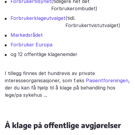
Forbrukertilsynet
(tidligere het det
Forbrukerombudet)
Forbrukerklageutvalget
(tidl.
Forbrukertvistutvalget)
Markedsrådet
Forbruker Europa
og 12 offentlige klagenemder
I tillegg finnes det hundrevis av private
interesseorganisasjoner, som f.eks
Pasientforeningen
,
der du kan få hjelp til å klage på behandling hos
lege/pa sykehus ...
Å klage på offentlige avgjørelser