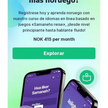
Regístrese hoy y aprenda noruego con
nuestro curso de idiomas en línea basado en
juegos «Samanehs reise», ¡desde nivel
principiante hasta hablante fluido!
NOK 415 per month
Explorar