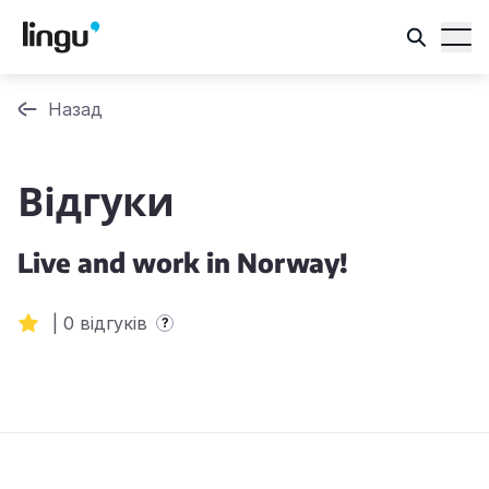
Назад
Відгуки
Live and work in Norway!
|
0 відгуків
?