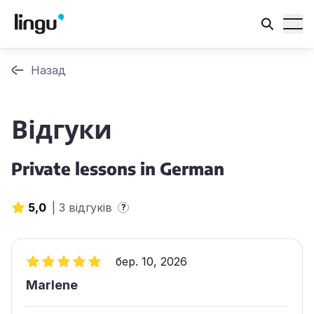
Назад
Відгуки
Private lessons in German
5,0
|
3 відгуків
?
бер. 10, 2026
Marlene