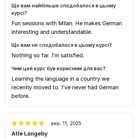
Що вам найбільше сподобалося в цьому
курсі?
Fun sessions with Milan. He makes German
interesting and understandable.
Що вам не сподобалося в цьому курсі?
Nothing so far. I’m satisfied.
Чим цей курс був корисним для вас?
Learning the language in a country we
recently moved to. I’ve never had German
before.
вер. 11, 2025
Atle Langeby