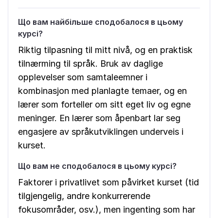
Що вам найбільше сподобалося в цьому
курсі?
Riktig tilpasning til mitt nivå, og en praktisk
tilnærming til språk. Bruk av daglige
opplevelser som samtaleemner i
kombinasjon med planlagte temaer, og en
lærer som forteller om sitt eget liv og egne
meninger. En lærer som åpenbart lar seg
engasjere av språkutviklingen underveis i
kurset.
Що вам не сподобалося в цьому курсі?
Faktorer i privatlivet som påvirket kurset (tid
tilgjengelig, andre konkurrerende
fokusområder, osv.), men ingenting som har