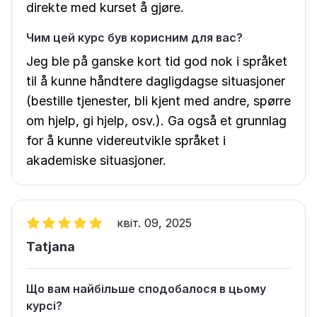
direkte med kurset å gjøre.
Чим цей курс був корисним для вас?
Jeg ble på ganske kort tid god nok i språket
til å kunne håndtere dagligdagse situasjoner
(bestille tjenester, bli kjent med andre, spørre
om hjelp, gi hjelp, osv.). Ga også et grunnlag
for å kunne videreutvikle språket i
akademiske situasjoner.
квіт. 09, 2025
Tatjana
Що вам найбільше сподобалося в цьому
курсі?