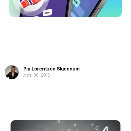
Pia Lorentzen Skjennum
лют. 06, 2018