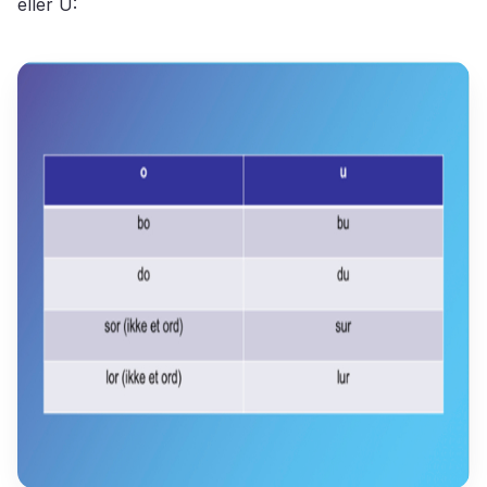
eller U: