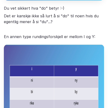
Du vet sikkert hva "do" betyr :-)
Det er kanskje ikke så lurt å si "do" til noen hvis du
egentlig mener å si "du"...?
En annen type rundingsforskjell er mellom I og Y: