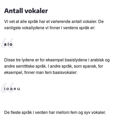
Antall vokaler
Vi vet at alle språk har et varierende antall vokaler.
De
vanligste vokallydene vi finner i verdens språk er:
a i o
Disse tre lydene er for eksempel basislydene i arabisk og
andre semittiske språk.
I andre språk, som spansk, for
eksempel, finner man fem basisvokaler:
i o a e u
De fleste språk i verden har mellom fem og syv vokaler.