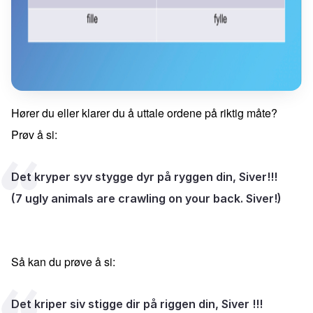
Hører du eller klarer du å uttale ordene på riktig måte?
Prøv å si:
Det kryper syv stygge dyr på ryggen din, Siver!!!
(7 ugly animals are crawling on your back. Siver!)
Så kan du prøve å si:
Det kriper siv stigge dir på riggen din, Siver !!!