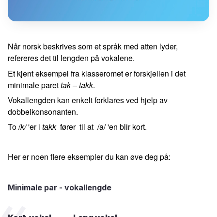
Når norsk beskrives som et språk med atten lyder,
refereres det til lengden på vokalene.
Et kjent eksempel fra klasseromet er forskjellen i det
minimale paret
tak – takk
.
Vokallengden kan enkelt forklares ved hjelp av
dobbelkonsonanten.
To /
k/
'er i
takk
fører til at /a/ 'en blir kort.
Her er noen flere eksempler du kan øve deg på:
Minimale par - vokallengde