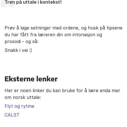
Tren på uttale i kontekst!
Prøv å lage setninger med ordene, og husk på tipsene
du har fått fra læreren din om intonasjon og
prosodi - og så:
Snakk i vei :)
Eksterne lenker
Her er noen linker du kan bruke for å lære enda mer
om norsk uttale:
Flyt og rytme
CALST