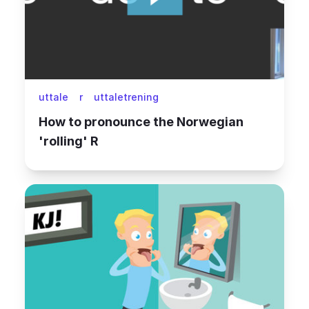
uttale
r
uttaletrening
How to pronounce the Norwegian
'rolling' R