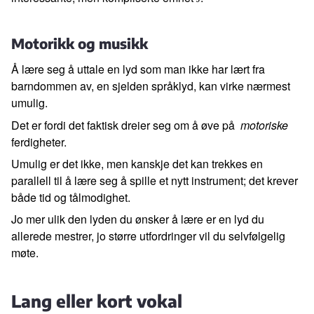
Motorikk og musikk
Å lære seg å uttale en lyd som man ikke har lært fra
barndommen av,
en sjelden språklyd, kan virke nærmest
umulig.
Det er fordi det faktisk dreier seg om å øve på
motoriske
ferdigheter.
Umulig er det ikke, men kanskje det kan trekkes en
parallell til
å lære seg å spille et nytt instrument;
det krever
både tid og tålmodighet.
Jo mer ulik den lyden du ønsker å lære er en lyd du
allerede mestrer,
jo større utfordringer vil du selvfølgelig
møte.
Lang eller kort vokal