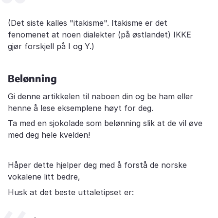
(Det siste kalles "itakisme". Itakisme er det
fenomenet at noen dialekter (på østlandet) IKKE
gjør forskjell på I og Y.)
Belønning
Gi denne artikkelen til naboen din og be ham eller
henne å lese eksemplene høyt for deg.
Ta med en sjokolade som belønning slik at de vil øve
med deg hele kvelden!
Håper dette hjelper deg med å forstå de norske
vokalene litt bedre,
Husk at det beste uttaletipset er: