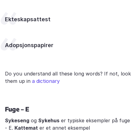
Ekteskapsattest
Adopsjonspapirer
Do you understand all these long words? If not, look
them up in
a dictionary
Fuge – E
Sykeseng
og
Sykehus
er typiske eksempler på fuge
- E.
Kattemat
er et annet eksempel