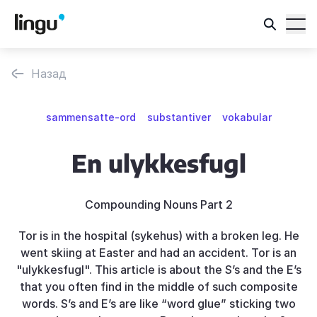
Назад
sammensatte-ord
substantiver
vokabular
En ulykkesfugl
Compounding Nouns Part 2
Tor is in the hospital (sykehus) with a broken leg. He
went skiing at Easter and had an accident. Tor is an
"ulykkesfugl". This article is about the S’s and the E’s
that you often find in the middle of such composite
words. S’s and E’s are like “word glue” sticking two