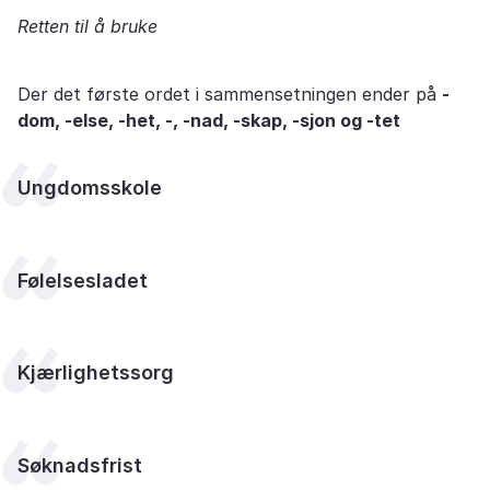
Retten til å bruke
Der det første ordet i sammensetningen ender på
-
dom, -else, -het, -, -nad, -skap, -sjon og -tet
Ungdomsskole
Følelsesladet
Kjærlighetssorg
Søknadsfrist