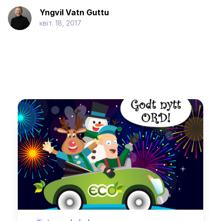
Yngvil Vatn Guttu
квіт. 18, 2017