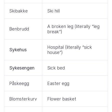
Skibakke
Ski hill
A broken leg (literally “leg
Benbrudd
break”)
Hospital (literally “sick
Sykehus
house”)
Sykesengen
Sick bed
Påskeegg
Easter egg
Blomsterkurv
Flower basket