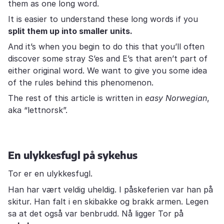
them as one long word.
It is easier to understand these long words if you
split them up into smaller units.
And it’s when you begin to do this that you’ll often
discover some stray S’es and E’s that aren’t part of
either original word. We want to give you some idea
of the rules behind this phenomenon.
The rest of this article is written in
easy Norwegian
,
aka “lettnorsk”.
En ulykkesfugl på sykehus
Tor er en ulykkesfugl.
Han har vært veldig uheldig. I påskeferien var han på
skitur. Han falt i en skibakke og brakk armen. Legen
sa at det også var benbrudd. Nå ligger Tor på