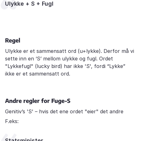
Ulykke + S + Fugl
Regel
Ulykke er et sammensatt ord (u+lykke). Derfor må vi
sette inn en ‘S’ mellom ulykke og fugl. Ordet
"Lykkefugl" (lucky bird) har ikke 'S', fordi “Lykke”
ikke er et sammensatt ord.
Andre regler for Fuge-S
Genitiv’s 'S' – hvis det ene ordet "eier" det andre
F.eks:
Statsminister