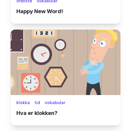
ordliste
vokabular
Happy New Word!
klokka
tid
vokabular
Hva er klokken?