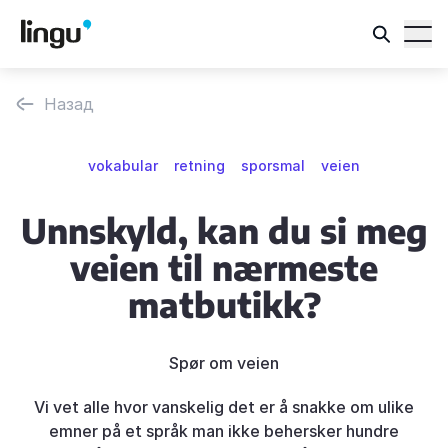
Назад
vokabular
retning
sporsmal
veien
Unnskyld, kan du si meg
veien til nærmeste
matbutikk?
Spør om veien
Vi vet alle hvor vanskelig det er å snakke om ulike
emner på et språk man ikke behersker hundre