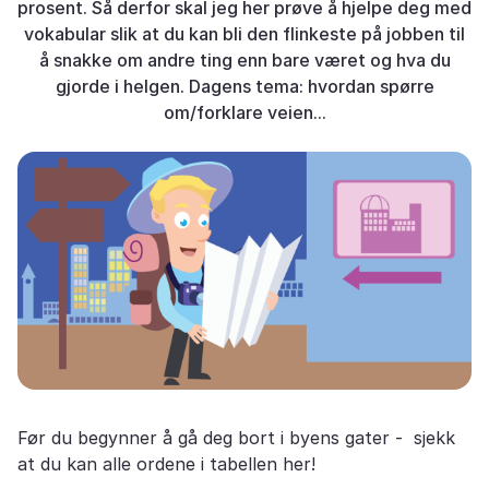
prosent. Så derfor skal jeg her prøve å hjelpe deg med
vokabular slik at du kan bli den flinkeste på jobben til
å snakke om andre ting enn bare været og hva du
gjorde i helgen. Dagens tema: hvordan spørre
om/forklare veien...
Før du begynner å gå deg bort i byens gater - sjekk
at du kan alle ordene i tabellen her!