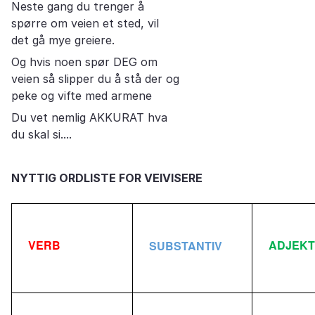
Neste gang du trenger å
spørre om veien et sted, vil
det gå mye greiere.
Og hvis noen spør DEG om
veien så slipper du å stå der og
peke og vifte med armene
Du vet nemlig AKKURAT hva
du skal si....
NYTTIG ORDLISTE FOR VEIVISERE
VERB
ADJEKT
SUBSTANTIV