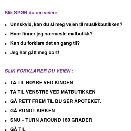
Slik SPØR du om veien:
Unnskyld, kan du si meg veien til musikkbutikken?
Hvor finner jeg nærmeste matbutikk?
Kan du forklare det en gang til?
Jeg har gått meg bort!
SLIK FORKLARER DU VEIEN :
TA TIL HØYRE VED KINOEN
TA TIL VENSTRE VED MATBUTIKKEN
GÅ RETT FREM TIL DU SER APOTEKET.
GÅ RUNDT KIRKEN
SNU = TURN AROUND 180 GRADER
GÅ TIL