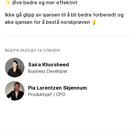
✨ Øve bedre og mer effektivt
Ikke gå glipp av sjansen til å bli bedre forberedt og
øke sjansen for å bestå norskprøven 💡
ВЕДУЧІ ЗАХОДУ ТА СПІКЕРИ
Saira Khursheed
Business Developer
Pia Lorentzen Skjennum
Produktsjef / CPO