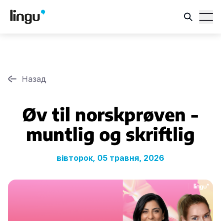
Назад
Øv til norskprøven -
muntlig og skriftlig
вівторок, 05 травня, 2026