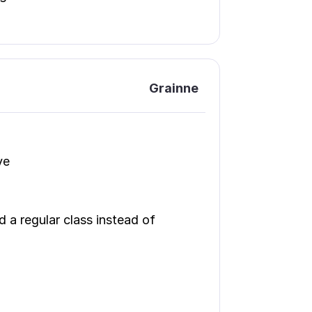
Grainne
ve
 a regular class instead of