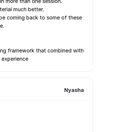
in more than one session.
erial much better.
 be coming back to some of these
e.
rning framework that combined with
g experience
Nyasha