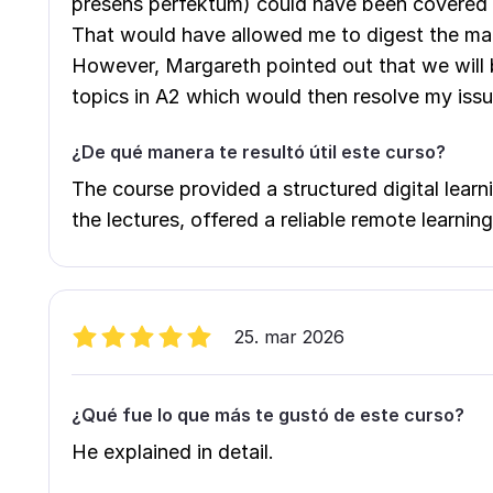
presens perfektum) could have been covered 
That would have allowed me to digest the mat
However, Margareth pointed out that we will
topics in A2 which would then resolve my issu
¿De qué manera te resultó útil este curso?
The course provided a structured digital lea
the lectures, offered a reliable remote learnin
25. mar 2026
¿Qué fue lo que más te gustó de este curso?
He explained in detail.