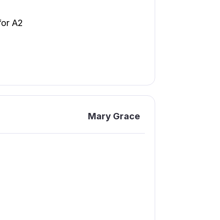
for A2
Mary Grace