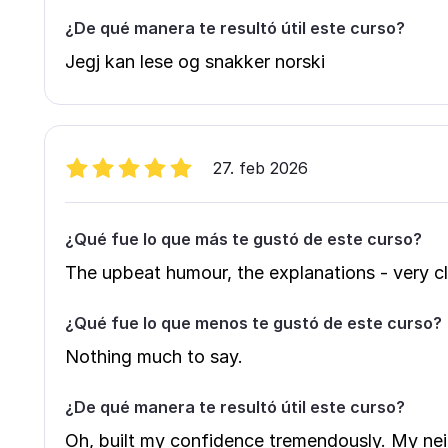
¿De qué manera te resultó útil este curso?
Jegj kan lese og snakker norski
27. feb 2026
¿Qué fue lo que más te gustó de este curso?
The upbeat humour, the explanations - very cl
¿Qué fue lo que menos te gustó de este curso?
Nothing much to say.
¿De qué manera te resultó útil este curso?
Oh, built my confidence tremendously. My nei