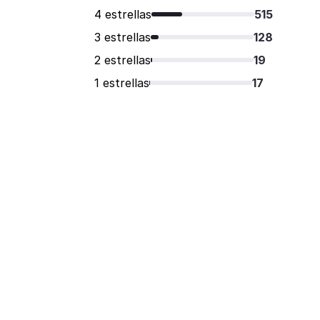
4 estrellas
515
3 estrellas
128
2 estrellas
19
1 estrellas
17