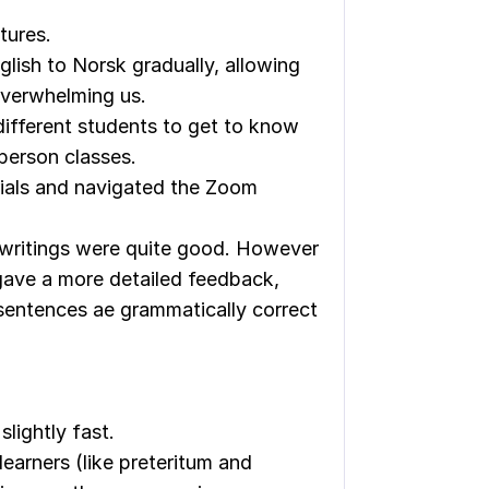
tures.
glish to Norsk gradually, allowing
overwhelming us.
different students to get to know
person classes.
rials and navigated the Zoom
 writings were quite good. However
 gave a more detailed feedback,
sentences ae grammatically correct
slightly fast.
learners (like preteritum and