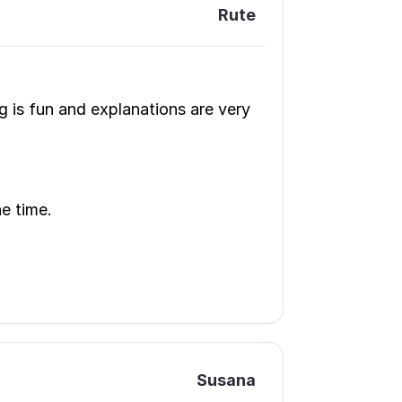
Rute
 is fun and explanations are very
e time.
Susana