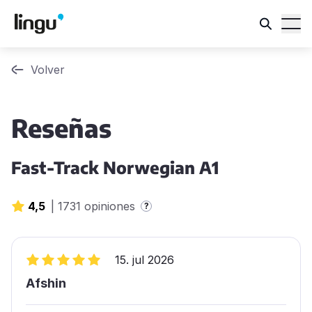
Volver
Reseñas
Fast-Track Norwegian A1
4,5
|
1731 opiniones
?
15. jul 2026
Afshin