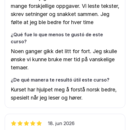
mange forskjellige oppgaver. Vi leste tekster,
skrev setninger og snakket sammen. Jeg
følte at jeg ble bedre for hver time
¿Qué fue lo que menos te gustó de este
curso?
Noen ganger gikk det litt for fort. Jeg skulle
ønske vi kunne bruke mer tid på vanskelige
temaer.
¿De qué manera te resultó útil este curso?
Kurset har hjulpet meg å forstå norsk bedre,
spesielt når jeg leser og hører.
18. jun 2026