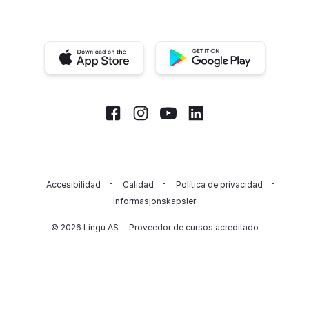
iOS app
Android app
Facebook
Instagram
Youtube
LinkedIn
Accesibilidad
Calidad
Política de privacidad
Informasjonskapsler
© 2026 Lingu AS
Proveedor de cursos acreditado