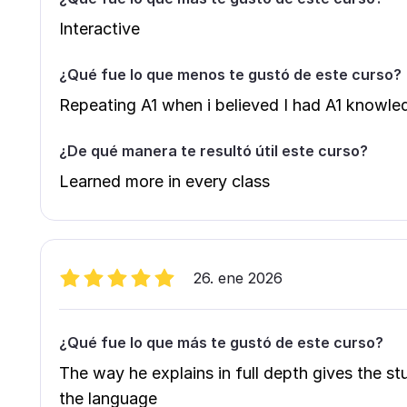
Interactive
¿Qué fue lo que menos te gustó de este curso?
Repeating A1 when i believed I had A1 knowle
¿De qué manera te resultó útil este curso?
Learned more in every class
26. ene 2026
¿Qué fue lo que más te gustó de este curso?
The way he explains in full depth gives the s
the language