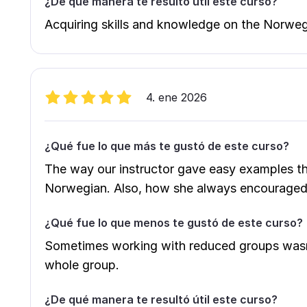
¿De qué manera te resultó útil este curso?
Acquiring skills and knowledge on the Norwe
4. ene 2026
¿Qué fue lo que más te gustó de este curso?
The way our instructor gave easy examples th
Norwegian. Also, how she always encouraged
¿Qué fue lo que menos te gustó de este curso?
Sometimes working with reduced groups wasn'
whole group.
¿De qué manera te resultó útil este curso?