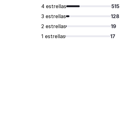
4 estrellas
515
3 estrellas
128
2 estrellas
19
1 estrellas
17