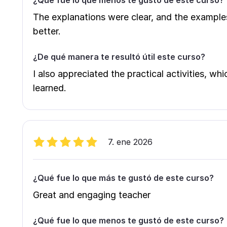
¿Qué fue lo que menos te gustó de este curso?
The explanations were clear, and the example
better.
¿De qué manera te resultó útil este curso?
I also appreciated the practical activities, wh
learned.
7. ene 2026
¿Qué fue lo que más te gustó de este curso?
Great and engaging teacher
¿Qué fue lo que menos te gustó de este curso?