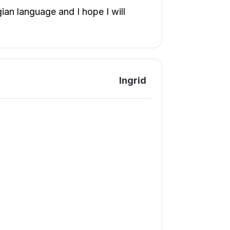
ian language and I hope I will
Ingrid