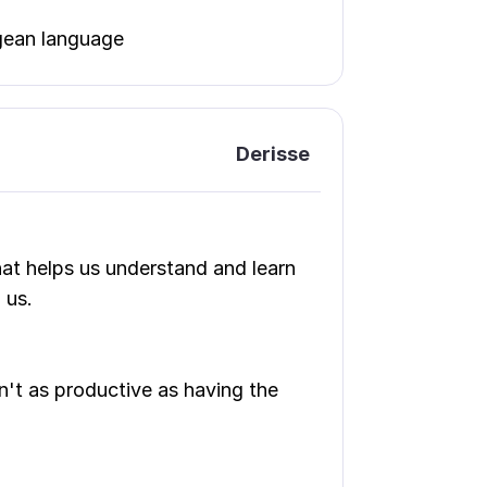
gean language
Derisse
at helps us understand and learn
 us.
t as productive as having the