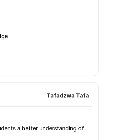
dge
Tafadzwa Tafa
tudents a better understanding of