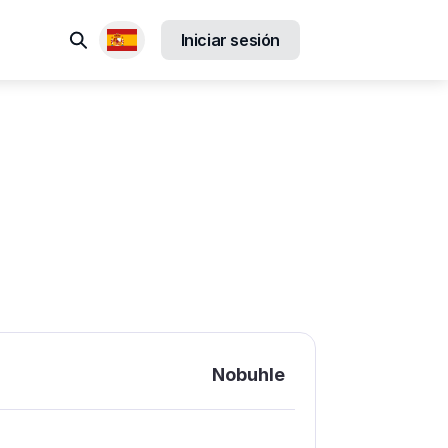
Buscar
Iniciar sesión
Locales disponibles
Nobuhle