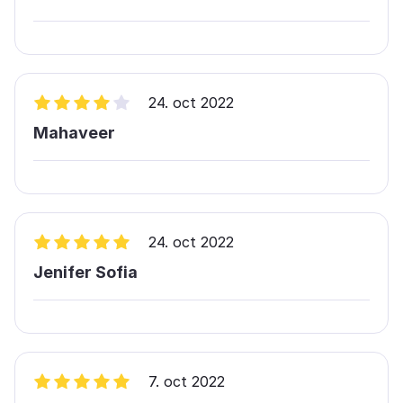
24. oct 2022
Mahaveer
24. oct 2022
Jenifer Sofia
7. oct 2022