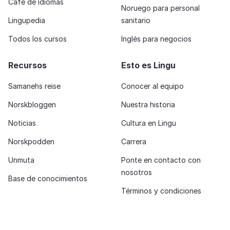
Café de idiomas
Noruego para personal
Lingupedia
sanitario
Todos los cursos
Inglés para negocios
Recursos
Esto es Lingu
Samanehs reise
Conocer al equipo
Norskbloggen
Nuestra historia
Noticias
Cultura en Lingu
Norskpodden
Carrera
Unmuta
Ponte en contacto con
nosotros
Base de conocimientos
Términos y condiciones