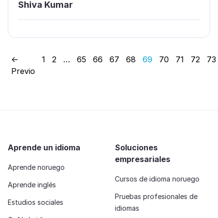
Shiva Kumar
←
1
2
…
65
66
67
68
69
70
71
72
73
Previo
Aprende un idioma
Soluciones
empresariales
Aprende noruego
Cursos de idioma noruego
Aprende inglés
Pruebas profesionales de
Estudios sociales
idiomas