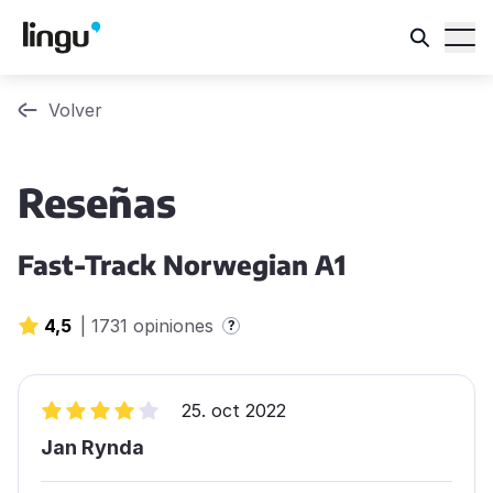
Volver
Reseñas
Fast-Track Norwegian A1
4,5
|
1731 opiniones
?
25. oct 2022
Jan Rynda