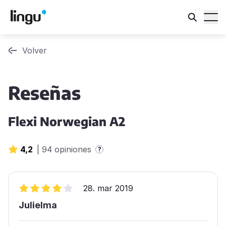
Volver
Reseñas
Flexi Norwegian A2
4,2
|
94 opiniones
?
28. mar 2019
Julielma