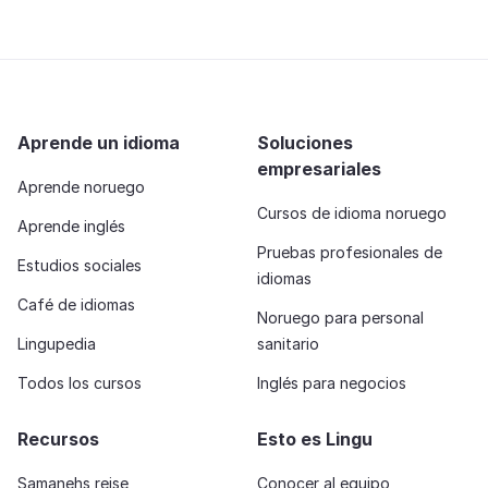
Aprende un idioma
Soluciones
empresariales
Aprende noruego
Cursos de idioma noruego
Aprende inglés
Pruebas profesionales de
Estudios sociales
idiomas
Café de idiomas
Noruego para personal
Lingupedia
sanitario
Todos los cursos
Inglés para negocios
Recursos
Esto es Lingu
Samanehs reise
Conocer al equipo