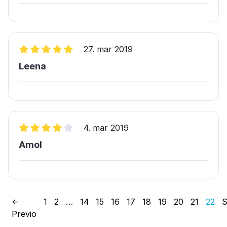
27. mar 2019
Leena
4. mar 2019
Amol
←
1
2
…
14
15
16
17
18
19
20
21
22
S
Previo