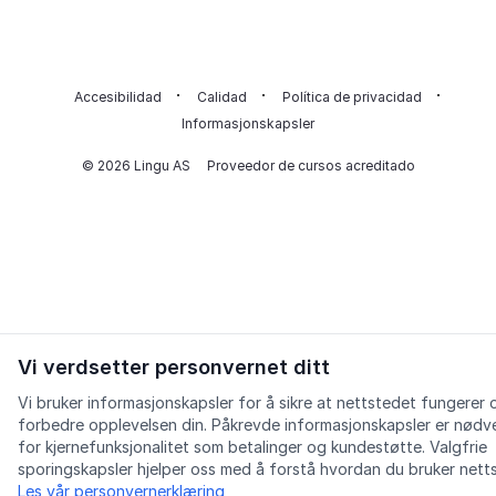
Accesibilidad
Calidad
Política de privacidad
Informasjonskapsler
© 2026 Lingu AS
Proveedor de cursos acreditado
Vi verdsetter personvernet ditt
Vi bruker informasjonskapsler for å sikre at nettstedet fungerer 
forbedre opplevelsen din. Påkrevde informasjonskapsler er nødv
for kjernefunksjonalitet som betalinger og kundestøtte. Valgfrie
sporingskapsler hjelper oss med å forstå hvordan du bruker nett
Les vår personvernerklæring