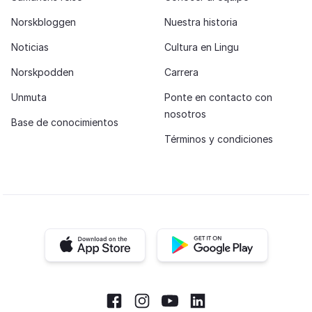
Norskbloggen
Nuestra historia
Noticias
Cultura en Lingu
Norskpodden
Carrera
Unmuta
Ponte en contacto con
nosotros
Base de conocimientos
Términos y condiciones
iOS app
Android app
Facebook
Instagram
Youtube
LinkedIn