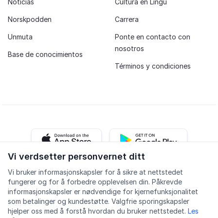
Noticias
Cultura en Lingu
Norskpodden
Carrera
Unmuta
Ponte en contacto con
nosotros
Base de conocimientos
Términos y condiciones
iOS app
Android app
Vi verdsetter personvernet ditt
Vi bruker informasjonskapsler for å sikre at nettstedet
Facebook
Instagram
Youtube
LinkedIn
fungerer og for å forbedre opplevelsen din. Påkrevde
informasjonskapsler er nødvendige for kjernefunksjonalitet
som betalinger og kundestøtte. Valgfrie sporingskapsler
hjelper oss med å forstå hvordan du bruker nettstedet.
Les