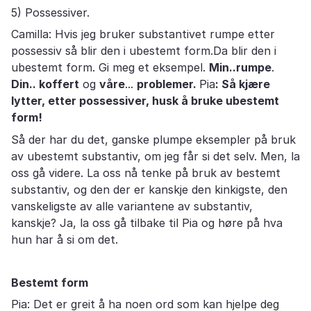
5) Possessiver.
Camilla: Hvis jeg bruker substantivet rumpe etter
possessiv så blir den i ubestemt form.Da blir den i
ubestemt form. Gi meg et eksempel.
Min..rumpe
.
Din.. koffert
og
våre
...
problemer.
Pia
: Så kjære
lytter, etter possessiver, husk å bruke ubestemt
form!
Så der har du det, ganske plumpe eksempler på bruk
av ubestemt substantiv, om jeg får si det selv. Men, la
oss gå videre. La oss nå tenke på bruk av bestemt
substantiv, og den der er kanskje den kinkigste, den
vanskeligste av alle variantene av substantiv,
kanskje? Ja, la oss gå tilbake til Pia og høre på hva
hun har å si om det.
Bestemt form
Pia: Det er greit å ha noen ord som kan hjelpe deg