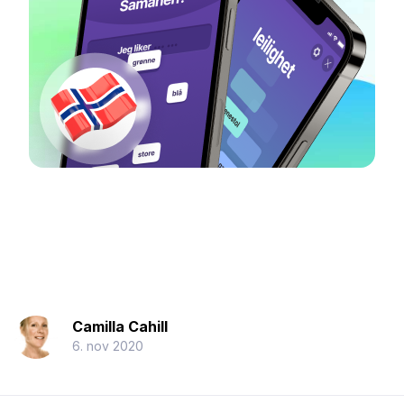
Camilla Cahill
6. nov 2020