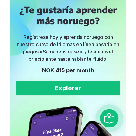
¿Te gustaría aprender
más noruego?
Regístrese hoy y aprenda noruego con
nuestro curso de idiomas en línea basado en
juegos «Samanehs reise», ¡desde nivel
principiante hasta hablante fluido!
NOK 415 per month
Explorar