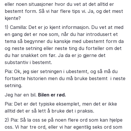
eller noen situasjoner hvor du vet at det alltid er
bestemt form. Så vi har flere tips vi. Ja, og det mest
kjente?
1) Camilla: Det er jo kjent informasjon. Du vet at med
en gang det er noe som, når du har introdusert et
tema så begynner du kanskje med ubestemt form da
og neste setning eller neste ting du forteller om det
du har snakket om før. Ja da er jo gjerne det
substantiv i bestemt.
Pia: Ok, jeg sier setningen i ubestemt, og så må du
fortsette historien men du må bruke bestemt i neste
setning.
Jeg har en bil.
Bilen er rød.
Pia: Det er det typiske eksemplet, men det er ikke
alltid det er så lett å bruke det i praksis.
2) Pia: Så la oss se på noen flere ord som kan hjelpe
oss. Vi har tre ord, eller vi har egentlig seks ord som