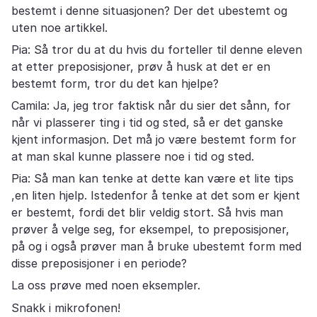
bestemt i denne situasjonen? Der det ubestemt og
uten noe artikkel.
Pia: Så tror du at du hvis du forteller til denne eleven
at etter preposisjoner, prøv å husk at det er en
bestemt form, tror du det kan hjelpe?
Camila: Ja, jeg tror faktisk når du sier det sånn, for
når vi plasserer ting i tid og sted, så er det ganske
kjent informasjon. Det må jo være bestemt form for
at man skal kunne plassere noe i tid og sted.
Pia: Så man kan tenke at dette kan være et lite tips
,en liten hjelp. Istedenfor å tenke at det som er kjent
er bestemt, fordi det blir veldig stort. Så hvis man
prøver å velge seg, for eksempel, to preposisjoner,
på og i også prøver man å bruke ubestemt form med
disse preposisjoner i en periode?
La oss prøve med noen eksempler.
Snakk i mikrofonen!