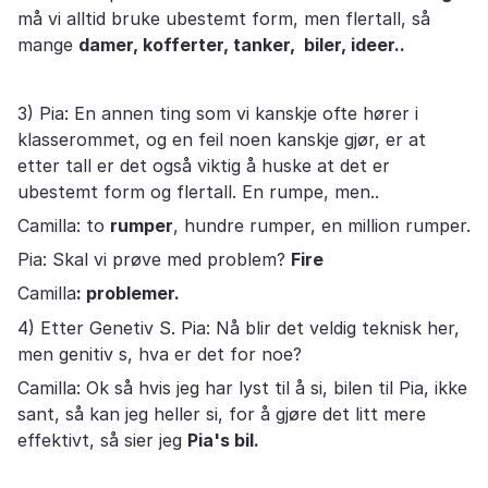
må vi alltid bruke ubestemt form, men flertall, så
mange
damer, kofferter, tanker, biler, ideer..
3) Pia: En annen ting som vi kanskje ofte hører i
klasserommet, og en feil noen kanskje gjør, er at
etter tall er det også viktig å huske at det er
ubestemt form og flertall. En rumpe, men..
Camilla: to
rumper
, hundre rumper, en million rumper.
Pia: Skal vi prøve med problem?
Fire
Camilla
: problemer.
4) Etter Genetiv S. Pia: Nå blir det veldig teknisk her,
men genitiv s, hva er det for noe?
Camilla: Ok så hvis jeg har lyst til å si, bilen til Pia, ikke
sant, så kan jeg heller si, for å gjøre det litt mere
effektivt, så sier jeg
Pia's bil.