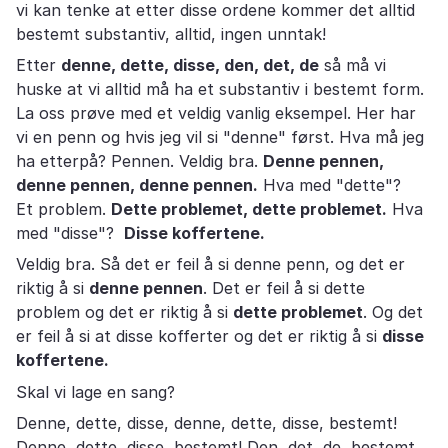
vi kan tenke at etter disse ordene kommer det alltid
bestemt substantiv, alltid, ingen unntak!
Etter
denne, dette, disse, den, det, de
så må vi
huske at vi alltid må ha et substantiv i bestemt form.
La oss prøve med et veldig vanlig eksempel. Her har
vi en penn og hvis jeg vil si "denne" først. Hva må jeg
ha etterpå? Pennen. Veldig bra.
Denne pennen,
denne pennen, denne pennen.
Hva med "dette"?
Et problem.
Dette problemet, dette problemet.
Hva
med "disse"?
Disse koffertene.
Veldig bra. Så det er feil å si denne penn, og det er
riktig å si
denne pennen
. Det er feil å si dette
problem og det er riktig å si
dette problemet
. Og det
er feil å si at disse kofferter og det er riktig å si
disse
koffertene.
Skal vi lage en sang?
Denne, dette, disse, denne, dette, disse, bestemt!
Denne, dette, disse, bestemt! Den, det, de, bestemt.