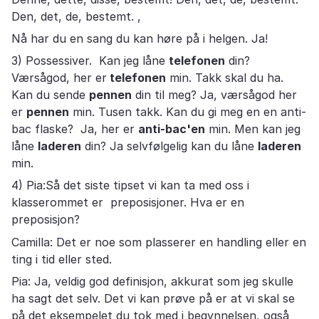
Den, det, de, bestemt. ,
Nå har du en sang du kan høre på i helgen. Ja!
3) Possessiver. Kan jeg låne
telefonen
din?
Værsågod, her er
telefonen
min. Takk skal du ha.
Kan du sende
pennen
din til meg? Ja, værsågod her
er
pennen
min. Tusen takk. Kan du gi meg en en anti-
bac flaske? Ja, her er
anti-bac'en
min. Men kan jeg
låne
laderen
din? Ja selvfølgelig kan du låne
laderen
min.
4) Pia:Så det siste tipset vi kan ta med oss i
klasserommet er preposisjoner. Hva er en
preposisjon?
Camilla: Det er noe som plasserer en handling eller en
ting i tid eller sted.
Pia: Ja, veldig god definisjon, akkurat som jeg skulle
ha sagt det selv. Det vi kan prøve på er at vi skal se
på det eksempelet du tok med i begynnelsen, også