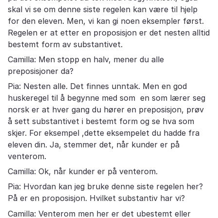
skal vi se om denne siste regelen kan være til hjelp
for den eleven. Men, vi kan gi noen eksempler først.
Regelen er at etter en proposisjon er det nesten alltid
bestemt form av substantivet.
Camilla: Men stopp en halv, mener du alle
preposisjoner da?
Pia: Nesten alle. Det finnes unntak. Men en god
huskeregel til å begynne med som en som lærer seg
norsk er at hver gang du hører en preposisjon, prøv
å sett substantivet i bestemt form og se hva som
skjer. For eksempel ,dette eksempelet du hadde fra
eleven din. Ja, stemmer det, når kunder er på
venterom.
Camilla: Ok, når kunder er på venterom.
Pia: Hvordan kan jeg bruke denne siste regelen her?
På er en proposisjon. Hvilket substantiv har vi?
Camilla: Venterom men her er det ubestemt eller