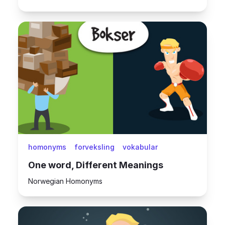
homonyms
forveksling
vokabular
One word, Different Meanings
Norwegian Homonyms