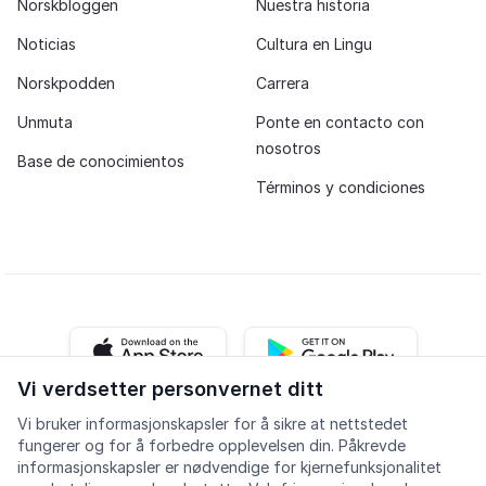
Norskbloggen
Nuestra historia
Noticias
Cultura en Lingu
Norskpodden
Carrera
Unmuta
Ponte en contacto con
nosotros
Base de conocimientos
Términos y condiciones
iOS app
Android app
Vi verdsetter personvernet ditt
Vi bruker informasjonskapsler for å sikre at nettstedet
Facebook
Instagram
Youtube
LinkedIn
fungerer og for å forbedre opplevelsen din. Påkrevde
informasjonskapsler er nødvendige for kjernefunksjonalitet