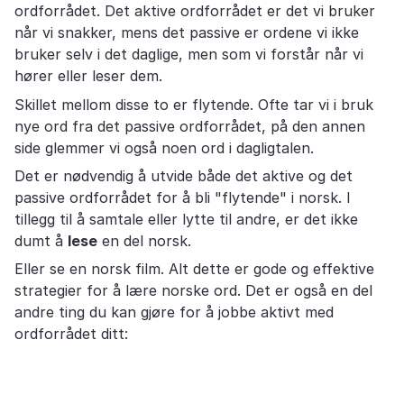
ordforrådet. Det aktive ordforrådet er det vi bruker
når vi snakker, mens det passive er ordene vi ikke
bruker selv i det daglige, men som vi forstår når vi
hører eller leser dem.
Skillet mellom disse to er flytende. Ofte tar vi i bruk
nye ord fra det passive ordforrådet, på den annen
side glemmer vi også noen ord i dagligtalen.
Det er nødvendig å utvide både det aktive og det
passive ordforrådet for å bli "flytende" i norsk. I
tillegg til å samtale eller lytte til andre, er det ikke
dumt å
lese
en del norsk.
Eller se en norsk film. Alt dette er gode og effektive
strategier for å lære norske ord. Det er også en del
andre ting du kan gjøre for å jobbe aktivt med
ordforrådet ditt: