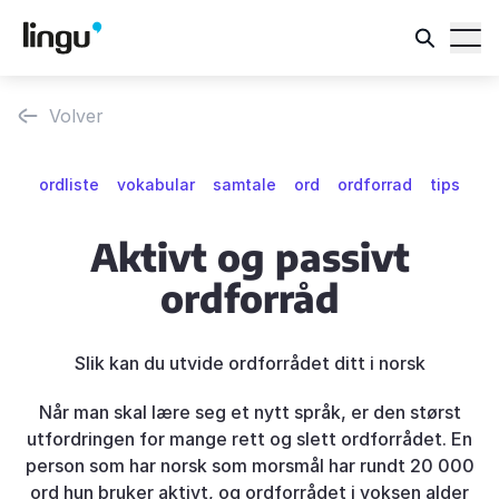
Volver
ordliste
vokabular
samtale
ord
ordforrad
tips
Aktivt og passivt
ordforråd
Slik kan du utvide ordforrådet ditt i norsk
Når man skal lære seg et nytt språk, er den størst
utfordringen for mange rett og slett ordforrådet. En
person som har norsk som morsmål har rundt 20 000
ord hun bruker aktivt, og ordforrådet i voksen alder