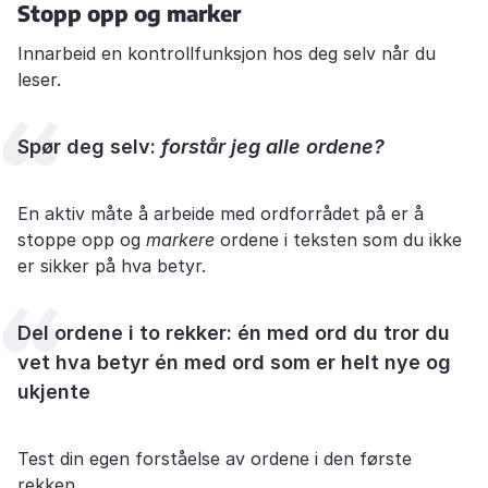
Stopp opp og marker
Innarbeid en kontrollfunksjon hos deg selv når du
leser.
Spør deg selv:
forstår jeg alle ordene?
En aktiv måte å arbeide med ordforrådet på er å
stoppe opp og
markere
ordene i teksten som du ikke
er sikker på hva betyr.
Del ordene i to rekker: én med ord du tror du
vet hva betyr én med ord som er helt nye og
ukjente
Test din egen forståelse av ordene i den første
rekken.