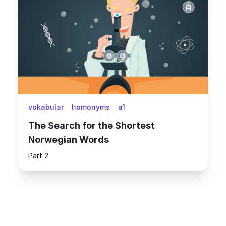
vokabular
homonyms
a1
The Search for the Shortest
Norwegian Words
Part 2