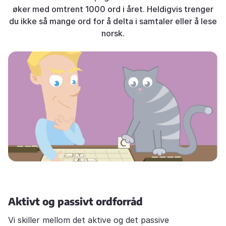
øker med omtrent 1000 ord i året. Heldigvis trenger
du ikke så mange ord for å delta i samtaler eller å lese
norsk.
Aktivt og passivt ordforråd
Vi skiller mellom det aktive og det passive