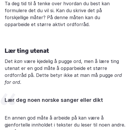
Ta deg tid til å tenke over hvordan du best kan
formulere det du vil si. Kan du skrive det på
forskjellige måter? På denne måten kan du
opparbeide et større aktivt ordforråd.
Lær ting utenat
Det
kan
være kjedelig å pugge ord, men å lære ting
utenat er en god måte å opparbeide et større
ordforråd på. Dette betyr ikke at man må pugge
ord
for ord
.
Lær deg noen norske sanger eller dikt
En annen god måte å arbeide på kan være å
gjenfortelle innholdet i tekster du leser til noen andre.