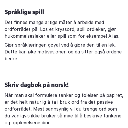
Språklige spill
Det finnes mange artige måter å arbeide med
ordforrådet på. Løs et kryssord, spill ordleker, gjør
hukommelsesleker eller spill som for eksempel Alias.
Gjør språklæringen gøyal ved å gjøre den til en lek.
Dette kan øke motivasjonen og da sitter også ordene
bedre.
Skriv dagbok på norsk!
Når man skal formulere tanker og følelser på papiret,
er det helt naturlig å ta i bruk ord fra det passive
ordforrådet. Mest sannsynlig vil du trenge ord som
du vanligvis ikke bruker så mye til å beskrive tankene
og opplevelsene dine.