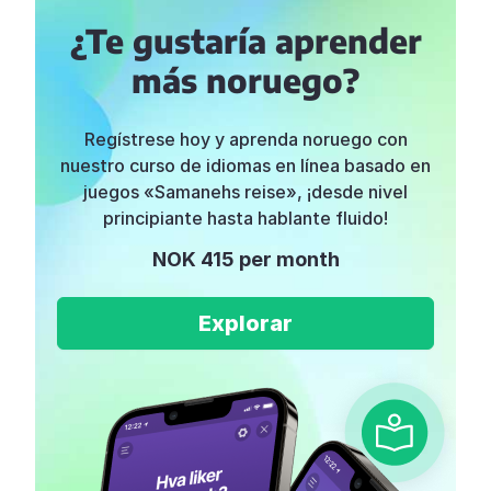
¿Te gustaría aprender
más noruego?
Regístrese hoy y aprenda noruego con
nuestro curso de idiomas en línea basado en
juegos «Samanehs reise», ¡desde nivel
principiante hasta hablante fluido!
NOK 415 per month
Explorar