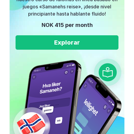
juegos «Samanehs reise», ¡desde nivel
principiante hasta hablante fluido!
NOK 415 per month
Explorar