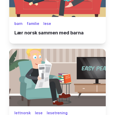
barn
familie
lese
Lær norsk sammen med barna
lettnorsk
lese
lesetrening