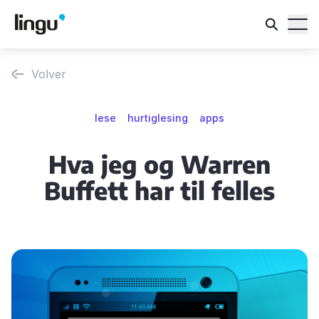
Volver
lese
hurtiglesing
apps
Hva jeg og Warren
Buffett har til felles