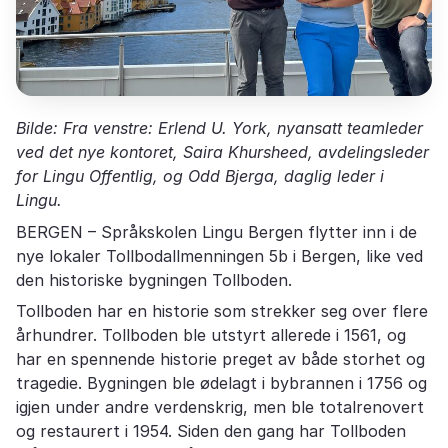
Bilde: Fra venstre: Erlend U. York, nyansatt teamleder
ved det nye kontoret, Saira Khursheed, avdelingsleder
for Lingu Offentlig, og Odd Bjerga, daglig leder i
Lingu.
BERGEN – Språkskolen Lingu Bergen flytter inn i de
nye lokaler Tollbodallmenningen 5b i Bergen, like ved
den historiske bygningen Tollboden.
Tollboden har en historie som strekker seg over flere
århundrer. Tollboden ble utstyrt allerede i 1561, og
har en spennende historie preget av både storhet og
tragedie. Bygningen ble ødelagt i bybrannen i 1756 og
igjen under andre verdenskrig, men ble totalrenovert
og restaurert i 1954. Siden den gang har Tollboden