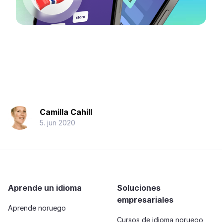
Camilla Cahill
5. jun 2020
Aprende un idioma
Soluciones
empresariales
Aprende noruego
Cursos de idioma noruego