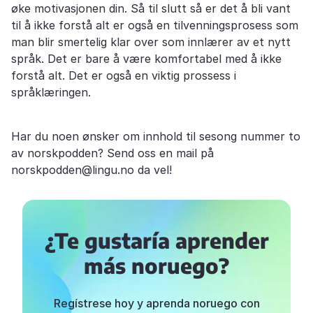
øke motivasjonen din. Så til slutt så er det å bli vant
til å ikke forstå alt er også en tilvenningsprosess som
man blir smertelig klar over som innlærer av et nytt
språk. Det er bare å være komfortabel med å ikke
forstå alt. Det er også en viktig prossess i
språklæringen.
Har du noen ønsker om innhold til sesong nummer to
av norskpodden? Send oss en mail på
norskpodden@lingu.no da vel!
¿Te gustaría aprender
más noruego?
Regístrese hoy y aprenda noruego con