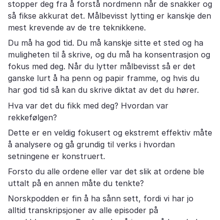
stopper deg fra å forstå nordmenn når de snakker og
så fikse akkurat det. Målbevisst lytting er kanskje den
mest krevende av de tre teknikkene.
Du må ha god tid. Du må kanskje sitte et sted og ha
muligheten til å skrive, og du må ha konsentrasjon og
fokus med deg. Når du lytter målbevisst så er det
ganske lurt å ha penn og papir framme, og hvis du
har god tid så kan du skrive diktat av det du hører.
Hva var det du fikk med deg? Hvordan var
rekkefølgen?
Dette er en veldig fokusert og ekstremt effektiv måte
å analysere og gå grundig til verks i hvordan
setningene er konstruert.
Forsto du alle ordene eller var det slik at ordene ble
uttalt på en annen måte du tenkte?
Norskpodden er fin å ha sånn sett, fordi vi har jo
alltid transkripsjoner av alle episoder på