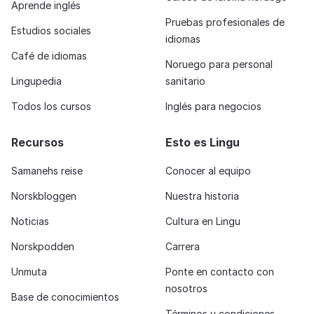
Aprende inglés
Pruebas profesionales de
Estudios sociales
idiomas
Café de idiomas
Noruego para personal
Lingupedia
sanitario
Todos los cursos
Inglés para negocios
Recursos
Esto es Lingu
Samanehs reise
Conocer al equipo
Norskbloggen
Nuestra historia
Noticias
Cultura en Lingu
Norskpodden
Carrera
Unmuta
Ponte en contacto con
nosotros
Base de conocimientos
Términos y condiciones