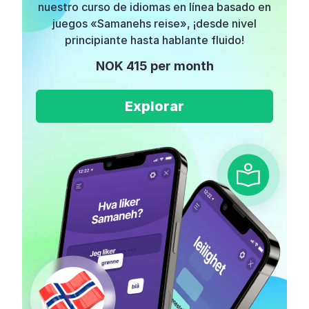
nuestro curso de idiomas en línea basado en
juegos «Samanehs reise», ¡desde nivel
principiante hasta hablante fluido!
NOK 415 per month
Explorar