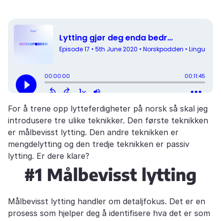
For å trene opp lytteferdigheter på norsk så skal jeg
introdusere tre ulike teknikker. Den første teknikken
er målbevisst lytting. Den andre teknikken er
mengdelytting og den tredje teknikken er passiv
lytting. Er dere klare?
#1 Målbevisst lytting
Målbevisst lytting handler om detaljfokus. Det er en
prosess som hjelper deg å identifisere hva det er som