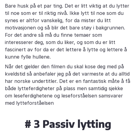
Bare husk på et par ting. Det er litt viktig at du lytter
til noe som er til riktig nivå. Ikke lytt til noe som du
synes er altfor vanskelig, for da mister du litt
motivasjonen og så blir det bare støy i bakgrunnen.
For det andre så må du finne temaer som
interesserer deg, som du liker, og som du er litt
fascinert av for da er det lettere å lytte og lettere å
kunne fylle hullene.
Når det gjelder den filmen du skal kose deg med på
kveldstid så anbefaler jeg på det varmeste at du alltid
har norske undertitler. Det er en fantastisk måte å få
både lytteferdigheter på plass men samtidig sjekke
om leseferdighetene og leseforståelsen samsvarer
med lytteforståelsen
# 3 Passiv lytting