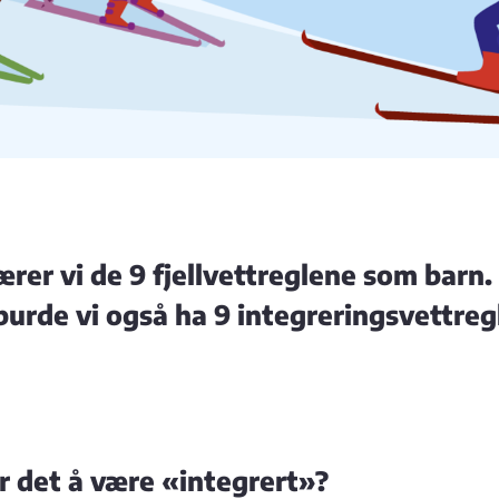
ærer vi de 9 fjellvettreglene som barn.
urde vi også ha 9 integreringsvettregl
r det å være «integrert»?