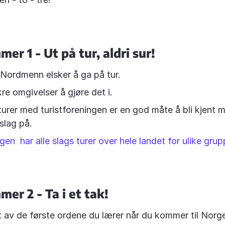
er 1 - Ut på tur, aldri sur!
Nordmenn elsker å ga på tur.
re omgivelser å gjøre det i.
turer med turistforeningen er en god måte å bli kjent m
slag på.
gen har alle slags turer over hele landet for ulike grupp
er 2 - Ta i et tak!
 av de første ordene du lærer når du kommer til Norge 