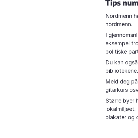
Tips num
Nordmenn har
nordmenn.
I gjennomsni
eksempel tro
politiske part
Du kan også 
bibliotekene
Meld deg på 
gitarkurs osv
Større byer 
lokalmiljøet
plakater og