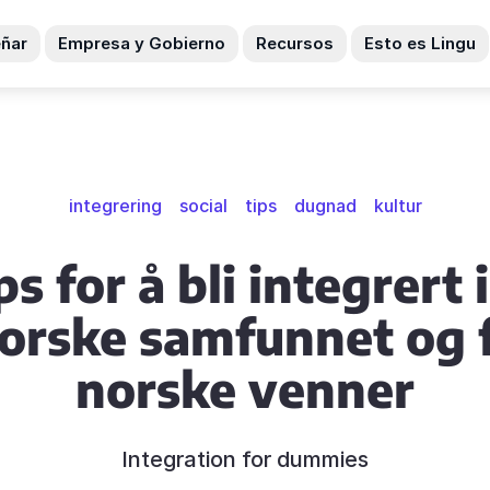
ñar
Empresa y Gobierno
Recursos
Esto es Lingu
integrering
social
tips
dugnad
kultur
ps for å bli integrert 
orske samfunnet og 
norske venner
Integration for dummies