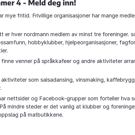
mer 4 - Meld deg inn!
 mye fritid. Frivillige organisasjoner har mange medl
tt er hver nordmann medlem av minst tre foreninger. s
ssamfunn, hobbyklubber, hjelpeorganisasjoner, fagfo
ier.
finne venner på språkkafeer og andre aktiviteter arra
.
aktiviteter som salsadansing, vinsmaking, kaffebrygg
.
har nettsider og Facebook-grupper som forteller hva s
. På mindre steder er det vanlig at klubber og forening
 oppslag på matbutikkene.