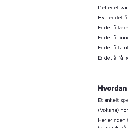
Det er et va
Hva er det 
Er det å lær
Er det å fin
Er det å ta 
Er det å få 
Hvordan 
Et enkelt sp
(Voksne) nord
Her er noen 
heilnorsk på 