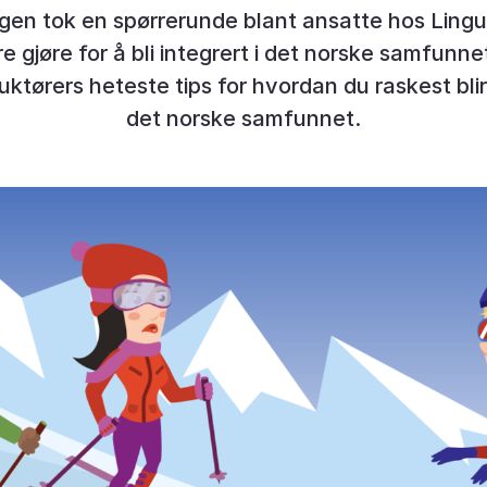
gen tok en spørrerunde blant ansatte hos Lingu
e gjøre for å bli integrert i det norske samfunn
uktørers heteste tips for hvordan du raskest bli
det norske samfunnet.