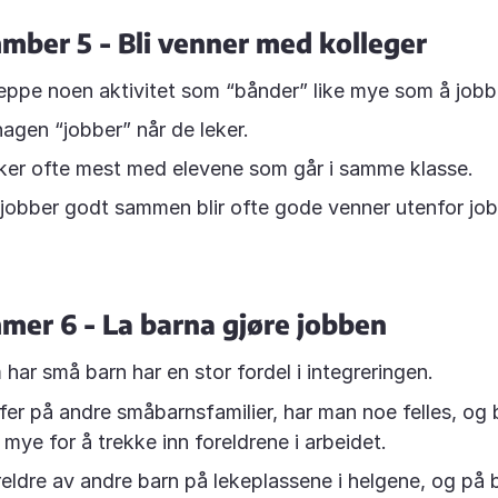
mber 5 - Bli venner med kolleger
eppe noen aktivitet som “bånder” like mye som å jo
hagen “jobber” når de leker.
ker ofte mest med elevene som går i samme klasse.
obber godt sammen blir ofte gode venner utenfor jo
mer 6 - La barna gjøre jobben
har små barn har en stor fordel i integreringen.
fer på andre småbarnsfamilier, har man noe felles, og
 mye for å trekke inn foreldrene i arbeidet.
eldre av andre barn på lekeplassene i helgene, og på 