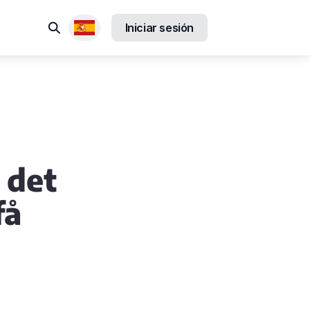
Buscar
Iniciar sesión
Locales disponibles
i det
få