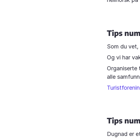
Tips numm
Som du vet, 
Og vi har vak
Organiserte 
alle samfunn
Turistforenin
Tips numm
Dugnad er et