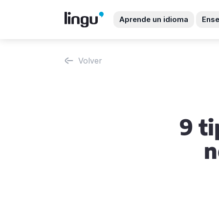
Aprende un idioma
Ense
Volver
9 ti
n