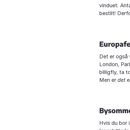
vinduet: Anta
bestilt! Derfo
Europafe
Det er også 
London, Pari
billigfly, ta
Men er
det
e
Bysomm
Hvis du bor 