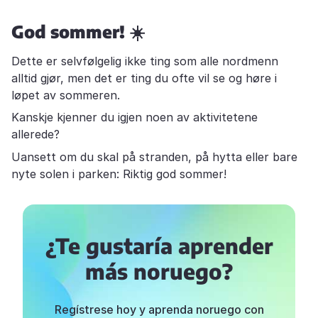
God sommer! ☀️
Dette er selvfølgelig ikke ting som alle nordmenn
alltid gjør, men det er ting du ofte vil se og høre i
løpet av sommeren.
Kanskje kjenner du igjen noen av aktivitetene
allerede?
Uansett om du skal på stranden, på hytta eller bare
nyte solen i parken: Riktig god sommer!
¿Te gustaría aprender
más noruego?
Regístrese hoy y aprenda noruego con