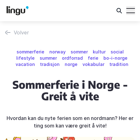
Volver
sommerferie
norway
sommer
kultur
social
lifestyle
summer
ordforrad
ferie
bo-i-norge
vacation
tradisjon
norge
vokabular
tradition
Sommerferie i Norge -
Greit å vite
Hvordan kan du nyte ferien som en nordmann? Her er
ting som kan være greit å vite!