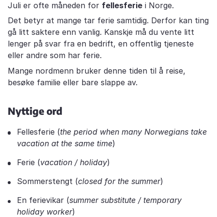
Juli er ofte måneden for
fellesferie
i Norge.
Det betyr at mange tar ferie samtidig. Derfor kan ting
gå litt saktere enn vanlig. Kanskje må du vente litt
lenger på svar fra en bedrift, en offentlig tjeneste
eller andre som har ferie.
Mange nordmenn bruker denne tiden til å reise,
besøke familie eller bare slappe av.
Nyttige ord
Fellesferie (
the period when many Norwegians take
vacation at the same time
)
Ferie (
vacation / holiday
)
Sommerstengt (
closed for the summer
)
En ferievikar (
summer substitute / temporary
holiday worker
)