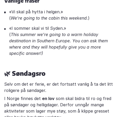
Vanlige fraser
«Vi skal på hytta i helgen.»
(
We're going to the cabin this weekend.
)
«I sommer skal vi til Syden.»
(
This summer we're going to a warm holiday
destination in Southern Europe. You can ask them
where and they will hopefully give you a more
specific answer!)
🌿
Søndagsro
Selv om det er ferie, er det fortsatt vanlig å ta det litt
roligere på søndager.
I Norge finnes det
en lov
som skal bidra til ro og fred
på søndager og helligdager. Derfor unngår mange
aktiviteter som lager mye støy, som å klippe gresset