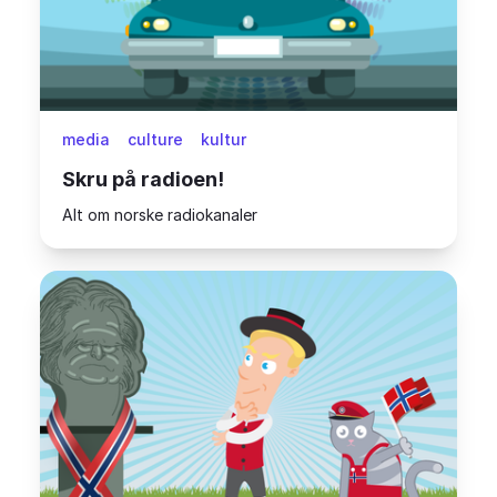
media
culture
kultur
Skru på radioen!
Alt om norske radiokanaler