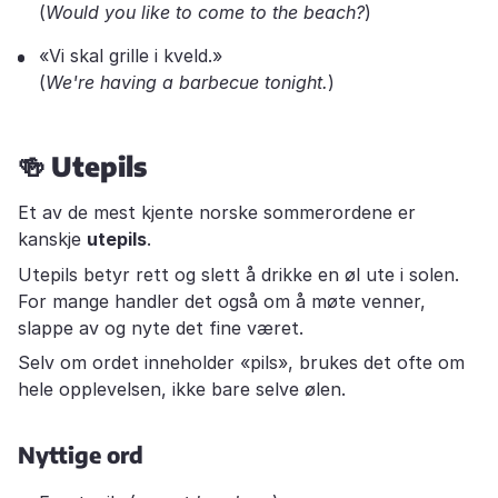
(
Would you like to come to the beach?
)
«Vi skal grille i kveld.»
(
We're having a barbecue tonight.
)
🍻
Utepils
Et av de mest kjente norske sommerordene er
kanskje
utepils
.
Utepils betyr rett og slett å drikke en øl ute i solen.
For mange handler det også om å møte venner,
slappe av og nyte det fine været.
Selv om ordet inneholder «pils», brukes det ofte om
hele opplevelsen, ikke bare selve ølen.
Nyttige ord