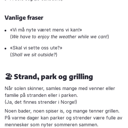
Vanlige fraser
«Vi må nyte været mens vi kan!»
(
We have to enjoy the weather while we can!
)
«Skal vi sette oss ute?»
(
Shall we sit outside?
)
🏖️
Strand, park og grilling
Når solen skinner, samles mange med venner eller
familie på stranden eller i parken.
(Ja, det finnes strender i Norge!)
Noen bader, noen spiser is, og mange tenner grillen.
På varme dager kan parker og strender være fulle av
mennesker som nyter sommeren sammen.