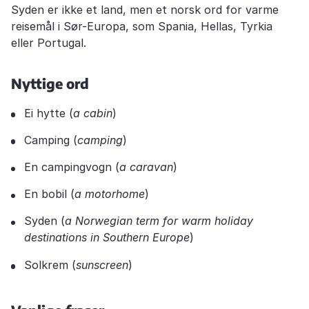
Syden er ikke et land, men et norsk ord for varme
reisemål i Sør-Europa, som Spania, Hellas, Tyrkia
eller Portugal.
Nyttige ord
Ei hytte (
a cabin
)
Camping (
camping
)
En campingvogn (
a caravan
)
En bobil (
a motorhome
)
Syden (
a Norwegian term for warm holiday
destinations in Southern Europe
)
Solkrem (
sunscreen
)