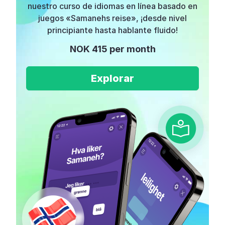
nuestro curso de idiomas en línea basado en
juegos «Samanehs reise», ¡desde nivel
principiante hasta hablante fluido!
NOK 415 per month
Explorar