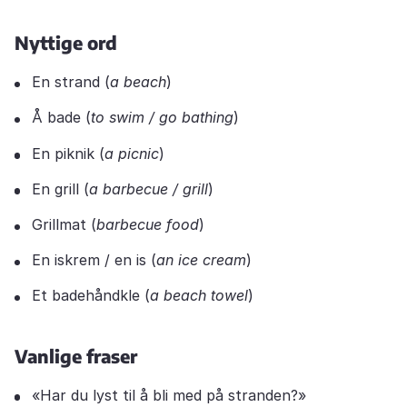
Nyttige ord
En strand (
a beach
)
Å bade (
to swim / go bathing
)
En piknik (
a picnic
)
En grill (
a barbecue / grill
)
Grillmat (
barbecue food
)
En iskrem / en is (
an ice cream
)
Et badehåndkle (
a beach towel
)
Vanlige fraser
«Har du lyst til å bli med på stranden?»