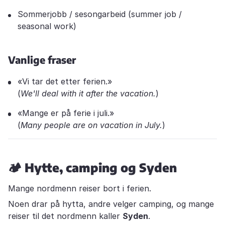
Sommerjobb / sesongarbeid (summer job /
seasonal work)
Vanlige fraser
«Vi tar det etter ferien.»
(
We'll deal with it after the vacation.
)
«Mange er på ferie i juli.»
(
Many people are on vacation in July.
)
🏕️
Hytte, camping og Syden
Mange nordmenn reiser bort i ferien.
Noen drar på hytta, andre velger camping, og mange
reiser til det nordmenn kaller
Syden
.