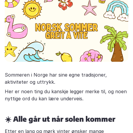
Sommeren i Norge har sine egne tradisjoner,
aktiviteter og uttrykk.
Her er noen ting du kanskje legger merke til, og noen
nyttige ord du kan lære underveis.
☀️ Alle går ut når solen kommer
Etter en lang og mørk vinter ønsker mange