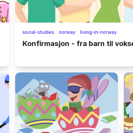
social-studies
norway
living-in-norway
Konfirmasjon - fra barn til voks