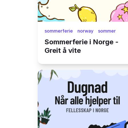
sommerferie
norway
sommer
Sommerferie i Norge -
Greit å vite