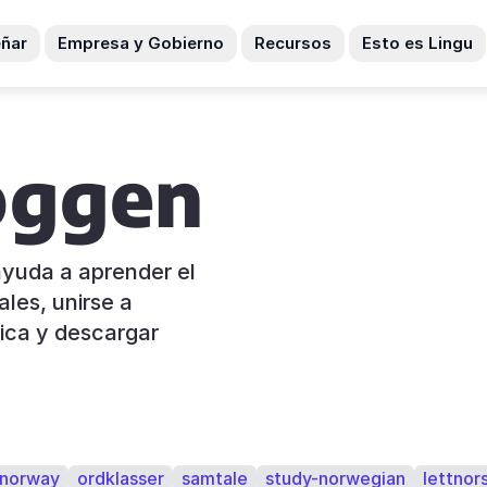
ñar
Empresa y Gobierno
Recursos
Esto es Lingu
oggen
ayuda a aprender el
ales, unirse a
ica y descargar
norway
ordklasser
samtale
study-norwegian
lettnor