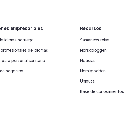
ones empresariales
Recursos
de idioma noruego
Samanehs reise
 profesionales de idiomas
Norskbloggen
para personal sanitario
Noticias
ara negocios
Norskpodden
Unmuta
Base de conocimientos