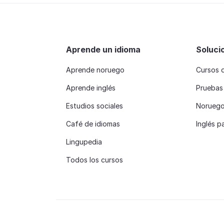
Aprende un idioma
Soluci
Aprende noruego
Cursos 
Aprende inglés
Pruebas
Estudios sociales
Noruego 
Café de idiomas
Inglés p
Lingupedia
Todos los cursos