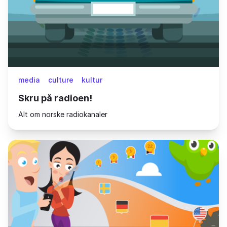
media
culture
kultur
Skru på radioen!
Alt om norske radiokanaler