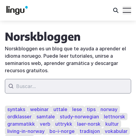
Norskbloggen
Norskbloggen es un blog que te ayuda a aprender el
idioma noruego. Puede leer tutoriales, unirse a
seminarios web, aprender gramática y descargar
recursos gratuitos.
syntaks
webinar
uttale
lese
tips
norway
ordklasser
samtale
study-norwegian
lettnorsk
grammatikk
verb
uttrykk
laer-norsk
kultur
living-in-norway
bo-i-norge
tradisjon
vokabular