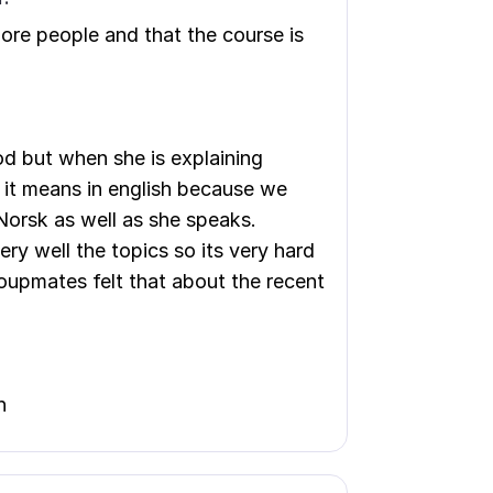
 more people and that the course is
od but when she is explaining
 it means in english because we
orsk as well as she speaks.
ery well the topics so its very hard
roupmates felt that about the recent
n