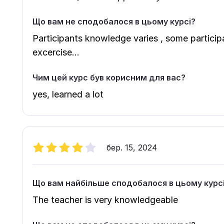
Що вам не сподобалося в цьому курсі?
Participants knowledge varies , some participa
excercise...
Чим цей курс був корисним для вас?
yes, learned a lot
бер. 15, 2024
Що вам найбільше сподобалося в цьому курс
The teacher is very knowledgeable