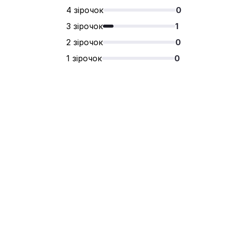
4 зірочок
0
3 зірочок
1
2 зірочок
0
1 зірочок
0