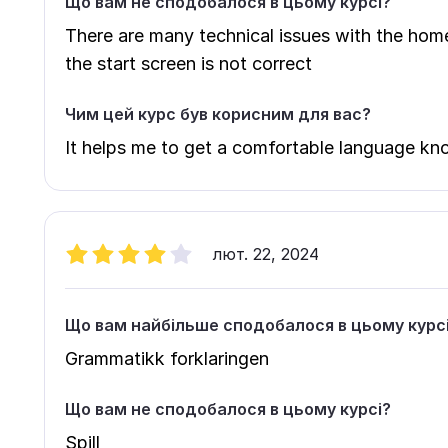
Що вам не сподобалося в цьому курсі?
There are many technical issues with the ho
the start screen is not correct
Чим цей курс був корисним для вас?
It helps me to get a comfortable language k
лют. 22, 2024
Що вам найбільше сподобалося в цьому курс
Grammatikk forklaringen
Що вам не сподобалося в цьому курсі?
Spill