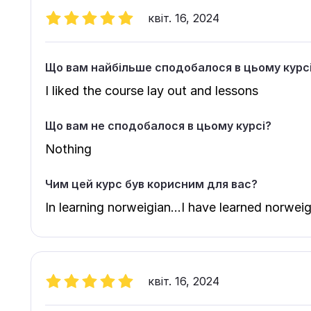
квіт. 16, 2024
Що вам найбільше сподобалося в цьому курс
I liked the course lay out and lessons
Що вам не сподобалося в цьому курсі?
Nothing
Чим цей курс був корисним для вас?
In learning norweigian...I have learned norweig
квіт. 16, 2024