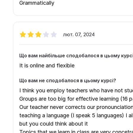
Grammatically
лют. 07, 2024
Що вам найбільше сподобалося в цьому курс
It is online and flexible
Що вам не сподобалося в цьому курсі?
I think you employ teachers who have not st
Groups are too big for effective learning (16 p
Our teacher never corrects our pronounciation, 
teaching a language (I speak 5 languages) I al
but you could think about it
Topics that we learn in class are very conce