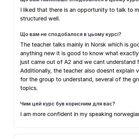
I liked that there is an opportunity to talk to
structured well.
Що вам не сподобалося в цьому курсі?
The teacher talks mainly in Norsk which is go
anything new it is good to know what exactly
just came out of A2 and we cant understand N
Additionally, the teacher also doesnt explain v
for the group to understand, several of the g
topics.
Чим цей курс був корисним для вас?
I am more confident in my speaking norwegia