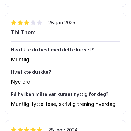
28. jan 2025
Thi Thom
Hva likte du best med dette kurset?
Muntlig
Hva likte du ikke?
Nye ord
På hvilken måte var kurset nyttig for deg?
Muntlig, lytte, lese, skrivlig trening hverdag
28. nov 2024