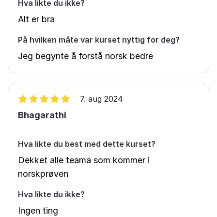
Hva likte du ikke?
Alt er bra
På hvilken måte var kurset nyttig for deg?
Jeg begynte å forstå norsk bedre
7. aug 2024
Bhagarathi
Hva likte du best med dette kurset?
Dekket alle teama som kommer i
norskprøven
Hva likte du ikke?
Ingen ting