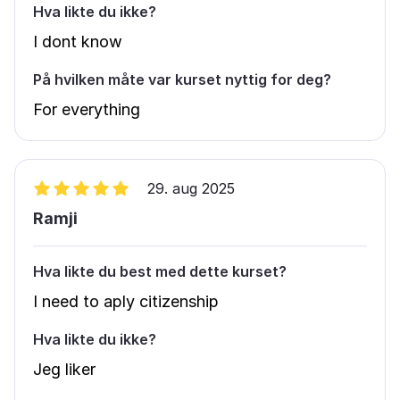
Hva likte du ikke?
I dont know
På hvilken måte var kurset nyttig for deg?
For everything
29. aug 2025
Ramji
Hva likte du best med dette kurset?
I need to aply citizenship
Hva likte du ikke?
Jeg liker