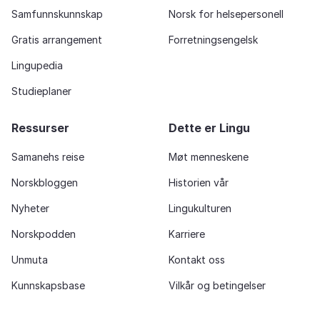
Samfunnskunnskap
Norsk for helsepersonell
Gratis arrangement
Forretningsengelsk
Lingupedia
Studieplaner
Ressurser
Dette er Lingu
Samanehs reise
Møt menneskene
Norskbloggen
Historien vår
Nyheter
Lingukulturen
Norskpodden
Karriere
Unmuta
Kontakt oss
Kunnskapsbase
Vilkår og betingelser