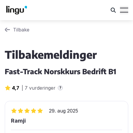
Tilbake
Tilbakemeldinger
Fast-Track Norskkurs Bedrift B1
4,7
|
7 vurderinger
?
29. aug 2025
Ramji