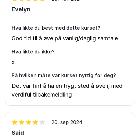
Evelyn
Hva likte du best med dette kurset?
God tid til å øve på vanlig/daglig samtale
Hva likte du ikke?
x
På hvilken måte var kurset nyttig for deg?
Det var fint å ha en trygt sted å øve i, med
verdiful tilbakemeldling
20. sep 2024
Said