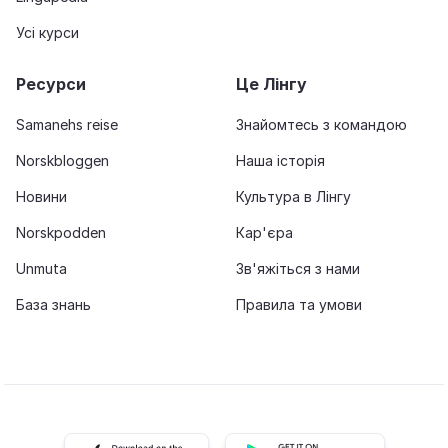
Усі курси
Ресурси
Це Лінгу
Samanehs reise
Знайомтесь з командою
Norskbloggen
Наша історія
Новини
Культура в Лінгу
Norskpodden
Кар'єра
Unmuta
Зв'яжіться з нами
База знань
Правила та умови