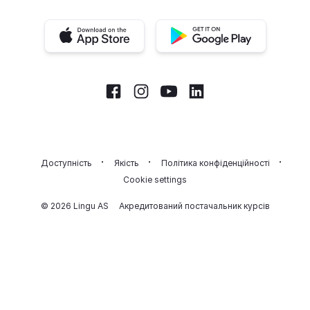
iOS app
Android app
Facebook
Instagram
Youtube
LinkedIn
Доступність
Якість
Політика конфіденційності
Cookie settings
© 2026 Lingu AS
Акредитований постачальник курсів