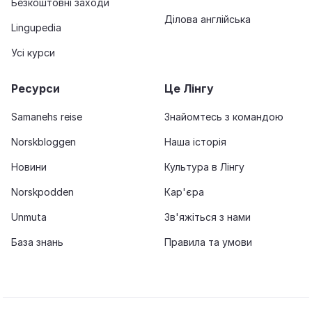
Безкоштовні заходи
Ділова англійська
Lingupedia
Усі курси
Ресурси
Це Лінгу
Samanehs reise
Знайомтесь з командою
Norskbloggen
Наша історія
Новини
Культура в Лінгу
Norskpodden
Кар'єра
Unmuta
Зв'яжіться з нами
База знань
Правила та умови