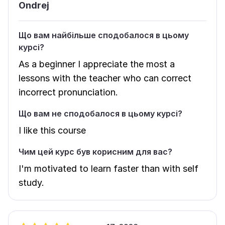
Ondrej
Що вам найбільше сподобалося в цьому
курсі?
As a beginner I appreciate the most a
lessons with the teacher who can correct
incorrect pronunciation.
Що вам не сподобалося в цьому курсі?
I like this course
Чим цей курс був корисним для вас?
I'm motivated to learn faster than with self
study.