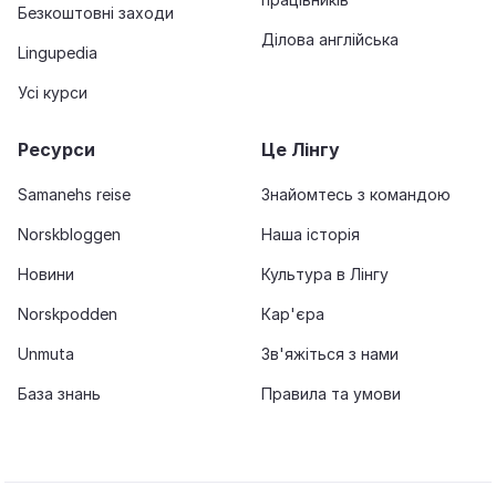
Безкоштовні заходи
Ділова англійська
Lingupedia
Усі курси
Ресурси
Це Лінгу
Samanehs reise
Знайомтесь з командою
Norskbloggen
Наша історія
Новини
Культура в Лінгу
Norskpodden
Кар'єра
Unmuta
Зв'яжіться з нами
База знань
Правила та умови