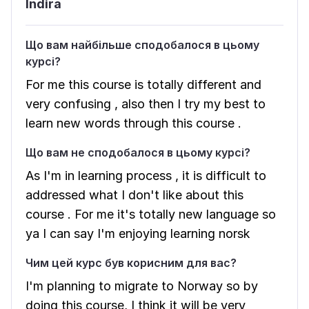
Indira
Що вам найбільше сподобалося в цьому
курсі?
For me this course is totally different and
very confusing , also then I try my best to
learn new words through this course .
Що вам не сподобалося в цьому курсі?
As I'm in learning process , it is difficult to
addressed what I don't like about this
course . For me it's totally new language so
ya I can say I'm enjoying learning norsk
Чим цей курс був корисним для вас?
I'm planning to migrate to Norway so by
doing this course, I think it will be very