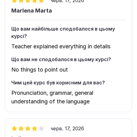
черв. 17, 2026
Marlena Marta
Що вам найбільше сподобалося в цьому
курсі?
Teacher explained everything in details
Що вам не сподобалося в цьому курсі?
No things to point out
Чим цей курс був корисним для вас?
Pronunciation, grammar, general
understanding of the language
черв. 17, 2026