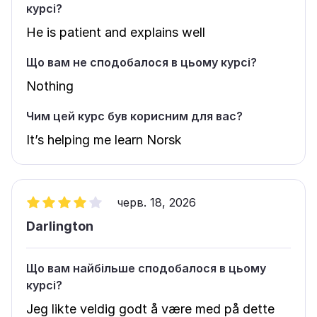
курсі?
He is patient and explains well
Що вам не сподобалося в цьому курсі?
Nothing
Чим цей курс був корисним для вас?
It’s helping me learn Norsk
черв. 18, 2026
Darlington
Що вам найбільше сподобалося в цьому
курсі?
Jeg likte veldig godt å være med på dette