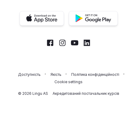
iOS app
Android app
Facebook
Instagram
Youtube
LinkedIn
Доступність
Якість
Політика конфіденційності
Cookie settings
© 2026 Lingu AS
Акредитований постачальник курсів