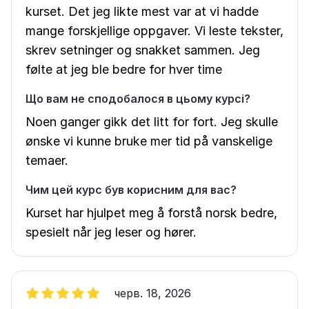
kurset. Det jeg likte mest var at vi hadde
mange forskjellige oppgaver. Vi leste tekster,
skrev setninger og snakket sammen. Jeg
følte at jeg ble bedre for hver time
Що вам не сподобалося в цьому курсі?
Noen ganger gikk det litt for fort. Jeg skulle
ønske vi kunne bruke mer tid på vanskelige
temaer.
Чим цей курс був корисним для вас?
Kurset har hjulpet meg å forstå norsk bedre,
spesielt når jeg leser og hører.
черв. 18, 2026