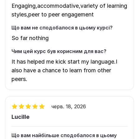
Engaging,accommodative,variety of learning
styles,peer to peer engagement
Що вам не сподобалося в цьому курсі?
So far nothing
Чим цей курс був корисним для вас?
It has helped me kick start my language.I
also have a chance to learn from other
peers.
черв. 18, 2026
Lucille
Що вам найбільше сподобалося в цьому