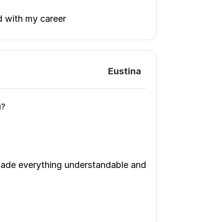
d with my career
Eustina
і?
 made everything understandable and