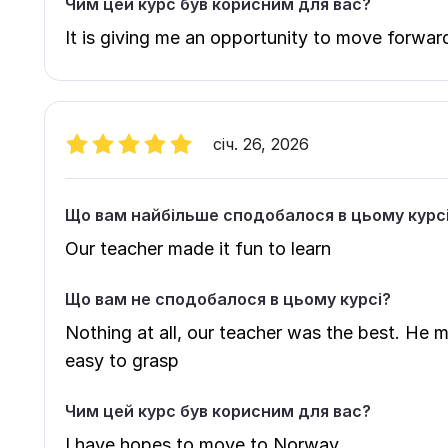
Чим цей курс був корисним для вас?
It is giving me an opportunity to move forwar
січ. 26, 2026
Що вам найбільше сподобалося в цьому курс
Our teacher made it fun to learn
Що вам не сподобалося в цьому курсі?
Nothing at all, our teacher was the best. He
easy to grasp
Чим цей курс був корисним для вас?
I have hopes to move to Norway