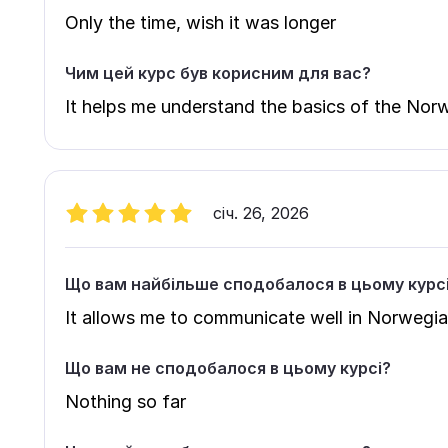
Only the time, wish it was longer
Чим цей курс був корисним для вас?
It helps me understand the basics of the Nor
січ. 26, 2026
Що вам найбільше сподобалося в цьому курс
It allows me to communicate well in Norwegi
Що вам не сподобалося в цьому курсі?
Nothing so far