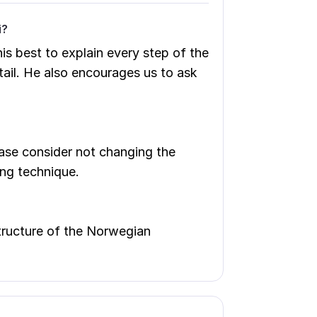
і?
his best to explain every step of the
etail. He also encourages us to ask
ease consider not changing the
ing technique.
tructure of the Norwegian