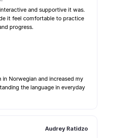
nteractive and supportive it was.
e it feel comfortable to practice
and progress.
on in Norwegian and increased my
standing the language in everyday
Audrey Ratidzo