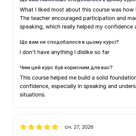
What I liked most about this course was how i
The teacher encouraged participation and mad
speaking, which really helped my confidence 
Що вам не сподобалося в цьому курсі?
l don’t have anything l dislike so far
Чим цей курс був корисним для вас?
This course helped me build a solid foundati
confidence, especially in speaking and under
situations.
січ. 27, 2026