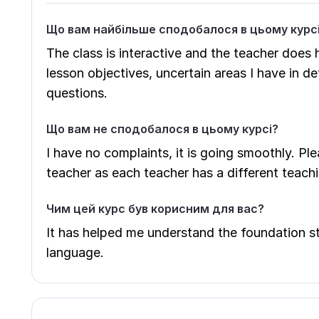
Що вам найбільше сподобалося в цьому курс
The class is interactive and the teacher does 
lesson objectives, uncertain areas I have in d
questions.
Що вам не сподобалося в цьому курсі?
I have no complaints, it is going smoothly. Pl
teacher as each teacher has a different teach
Чим цей курс був корисним для вас?
It has helped me understand the foundation s
language.