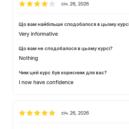
січ. 26, 2026
Що вам найбільше сподобалося в цьому курс
Very informative
Що вам не сподобалося в цьому курсі?
Nothing
Чим цей курс був корисним для вас?
I now have confidence
січ. 26, 2026