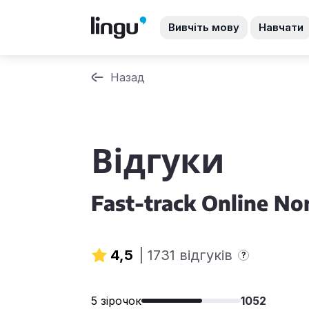
Вивчіть мову
Навчати
Назад
Відгуки
Fast-track Online No
4,5
|
1731 відгуків
?
5 зірочок
1052