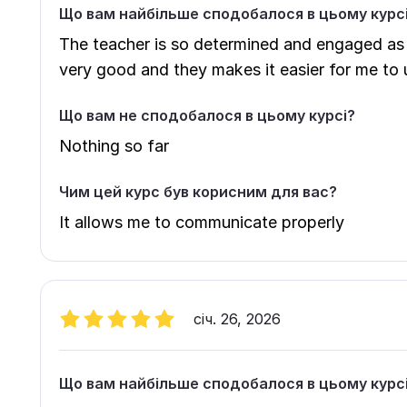
Що вам найбільше сподобалося в цьому курс
The teacher is so determined and engaged as w
very good and they makes it easier for me to 
Що вам не сподобалося в цьому курсі?
Nothing so far
Чим цей курс був корисним для вас?
It allows me to communicate properly
січ. 26, 2026
Що вам найбільше сподобалося в цьому курс