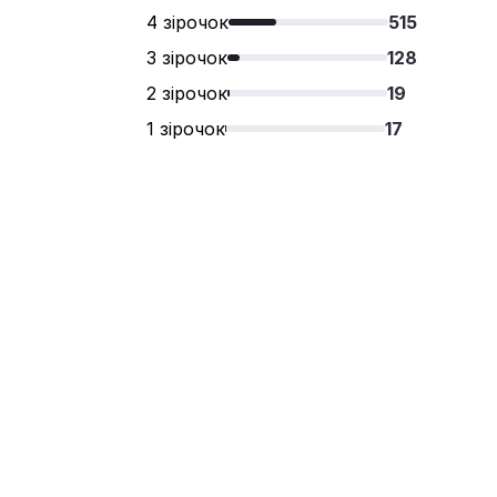
4 зірочок
515
3 зірочок
128
2 зірочок
19
1 зірочок
17