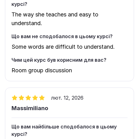
курсі?
The way she teaches and easy to
understand.
Що вам не сподобалося в цьому курсі?
Some words are difficult to understand.
Чим цей курс був корисним для вас?
Room group discussion
лют. 12, 2026
Massimiliano
Що вам найбільше сподобалося в цьому
курсі?