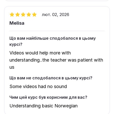
лют. 02, 2026
Melisa
Що вам найбільше сподобалося в цьому
курсі?
Videos would help more with
understanding..the teacher was patient with
us
Що вам не сподобалося в цьому курсі?
Some videos had no sound
Чим цей курс був корисним для вас?
Understanding basic Norwegian