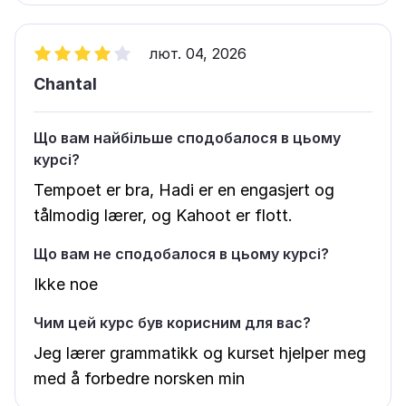
лют. 04, 2026
Chantal
Що вам найбільше сподобалося в цьому
курсі?
Tempoet er bra, Hadi er en engasjert og
tålmodig lærer, og Kahoot er flott.
Що вам не сподобалося в цьому курсі?
Ikke noe
Чим цей курс був корисним для вас?
Jeg lærer grammatikk og kurset hjelper meg
med å forbedre norsken min