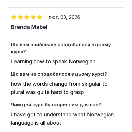
лют. 03, 2026
Brenda Mabel
Що вам найбільше сподобалося в цьому
курсі?
Learning how to speak Norwegian
Що вам не сподобалося в цьому курсі?
how the words change from singular to
plural was quite hard to grasp
Чим цей курс був корисним для вас?
I have got to understand what Norwegian
language is all about