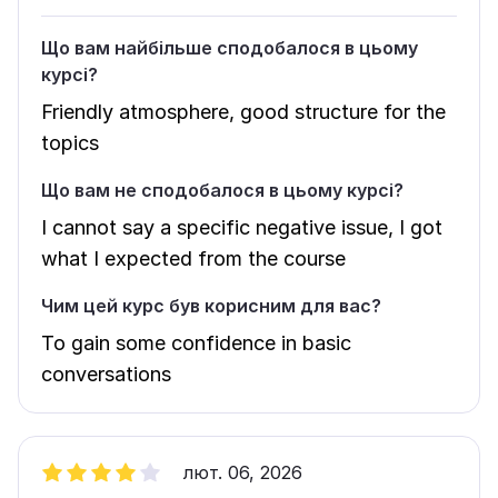
Що вам найбільше сподобалося в цьому
курсі?
Friendly atmosphere, good structure for the
topics
Що вам не сподобалося в цьому курсі?
I cannot say a specific negative issue, I got
what I expected from the course
Чим цей курс був корисним для вас?
To gain some confidence in basic
conversations
лют. 06, 2026