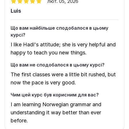
лют. 05, 2026
Luis
Що вам найбільше сподобалося в цьому
курсі?
I like Hadi's attitude; she is very helpful and
happy to teach you new things.
Що вам не сподобалося в цьому курсі?
The first classes were a little bit rushed, but
now the pace is very good.
Чим цей курс був корисним для вас?
I am learning Norwegian grammar and
understanding it way better than ever
before.