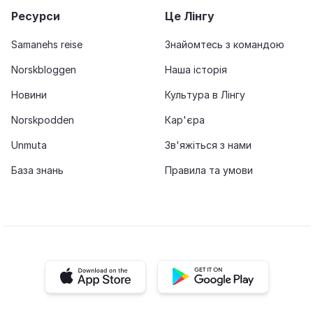
Ресурси
Це Лінгу
Samanehs reise
Знайомтесь з командою
Norskbloggen
Наша історія
Новини
Культура в Лінгу
Norskpodden
Кар'єра
Unmuta
Зв'яжіться з нами
База знань
Правила та умови
iOS app
Android app