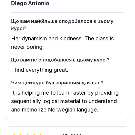
Diego Antonio
Що вам найбільше сподобалося в цьому
курсі?
Her dynamism and kindness. The class is
never boring.
Що вам не сподобалося в цьому курсі?
I find everything great.
Чим цей курс був корисним для вас?
It is helping me to learn faster by providing
sequentially logical material to understand
and memorize Norwegian languge.