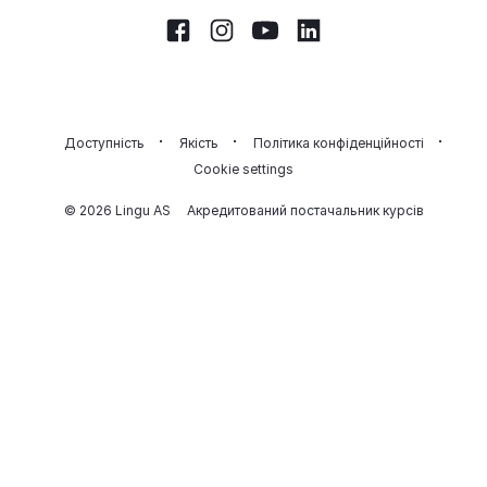
Facebook
Instagram
Youtube
LinkedIn
Доступність
Якість
Політика конфіденційності
Cookie settings
© 2026 Lingu AS
Акредитований постачальник курсів