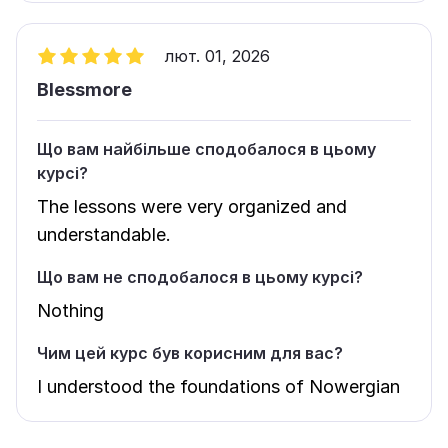
лют. 01, 2026
Blessmore
Що вам найбільше сподобалося в цьому
курсі?
The lessons were very organized and
understandable.
Що вам не сподобалося в цьому курсі?
Nothing
Чим цей курс був корисним для вас?
I understood the foundations of Nowergian