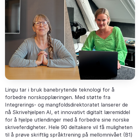
Lingu tar i bruk banebrytende teknologi for å
forbedre norskopplæringen. Med støtte fra
Integrerings- og mangfoldsdirektoratet lanserer de
nå Skrivehjelpen AI, et innovativt digitalt læremiddel
for å hjelpe utlendinger med å forbedre sine norske
skriveferdigheter. Hele 90 deltakere vil få muligheten
til å prøve skriftlig språktrening på mellomnivået (B1)