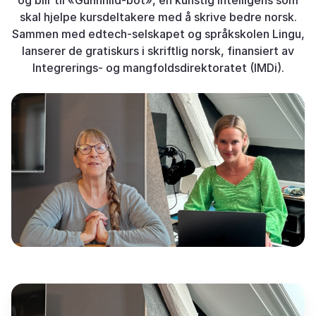
og blir til «Gunnhild-bot», en kunstig intelligens som
skal hjelpe kursdeltakere med å skrive bedre norsk.
Sammen med edtech-selskapet og språkskolen Lingu,
lanserer de gratiskurs i skriftlig norsk, finansiert av
Integrerings- og mangfoldsdirektoratet (IMDi).