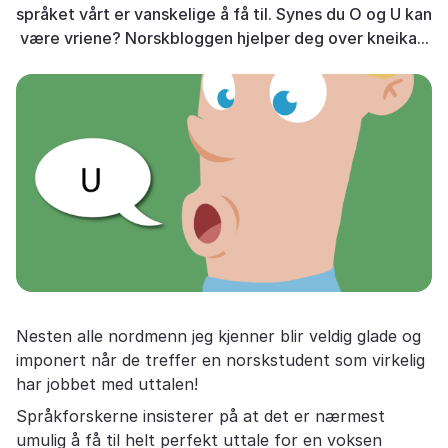
språket vårt er vanskelige å få til. Synes du O og U kan
være vriene? Norskbloggen hjelper deg over kneika...
Nesten alle nordmenn jeg kjenner blir veldig glade og
imponert når de treffer en norskstudent som virkelig
har jobbet med uttalen!
Språkforskerne insisterer på at det er nærmest
umulig å få til helt perfekt uttale for en voksen