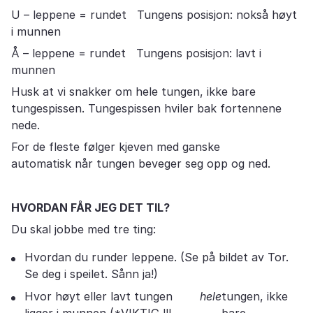
U – leppene = rundet Tungens posisjon: nokså høyt
i munnen
Å – leppene = rundet Tungens posisjon: lavt i
munnen
Husk at vi snakker om hele tungen, ikke bare
tungespissen. Tungespissen hviler bak fortennene
nede.
For de fleste følger kjeven med ganske
automatisk når tungen beveger seg opp og ned.
HVORDAN FÅR JEG DET TIL?
Du skal jobbe med tre ting:
Hvordan du runder leppene. (Se på bildet av Tor.
Se deg i speilet. Sånn ja!)
Hvor høyt eller lavt tungen
hele
tungen, ikke