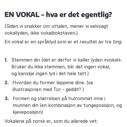
EN VOKAL – hva er det egentlig?
(Siden vi snakker om uttalen, mener vi selvsagt
vokallyden, ikke vokalbokstaven.)
En vokal er en språklyd som er et resultat av tre ting:
Stemmen din (det er derfor vi kaller lyden «vokal».
Bruker du ikke stemmen, blir det ingen vokal,
og kanskje ingen lyd i det hele tatt.)
Hvordan du former leppene dine. (se
illustrasjonen med Tor - geddit? )
Formen og størrelsen på hulrommet inne i
munnen din (en kombinasjon av tungeposisjon, og
kjeveposisjon)
Vokalene på norsk er, som du allerede vet: