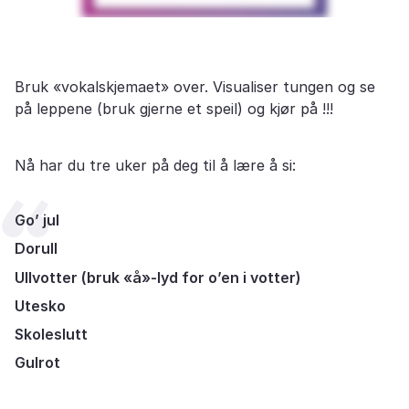
Bruk «vokalskjemaet» over. Visualiser tungen og se
på leppene (bruk gjerne et speil) og kjør på !!!
Nå har du tre uker på deg til å lære å si:
Go’ jul
Dorull
Ullvotter (bruk «å»-lyd for o’en i votter)
Utesko
Skoleslutt
Gulrot