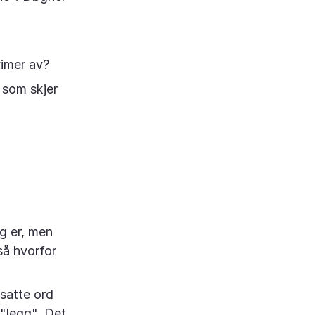
vimer av?
a som skjer
gg er, men
så hvorfor
satte ord
 "legg". Det