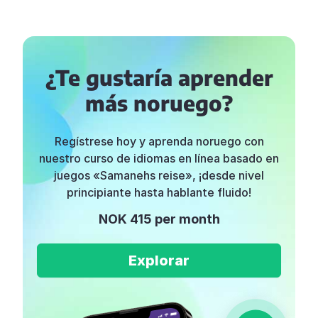
¿Te gustaría aprender
más noruego?
Regístrese hoy y aprenda noruego con
nuestro curso de idiomas en línea basado en
juegos «Samanehs reise», ¡desde nivel
principiante hasta hablante fluido!
NOK 415 per month
Explorar