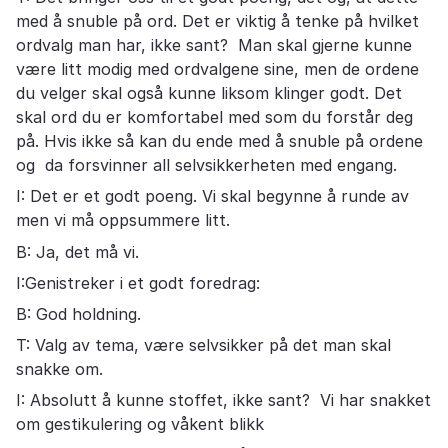
med å snuble på ord. Det er viktig å tenke på hvilket
ordvalg man har, ikke sant? Man skal gjerne kunne
være litt modig med ordvalgene sine, men de ordene
du velger skal også kunne liksom klinger godt. Det
skal ord du er komfortabel med som du forstår deg
på. Hvis ikke så kan du ende med å snuble på ordene
og da forsvinner all selvsikkerheten med engang.
I: Det er et godt poeng. Vi skal begynne å runde av
men vi må oppsummere litt.
B: Ja, det må vi.
I:Genistreker i et godt foredrag:
B: God holdning.
T: Valg av tema, være selvsikker på det man skal
snakke om.
I: Absolutt å kunne stoffet, ikke sant? Vi har snakket
om gestikulering og våkent blikk