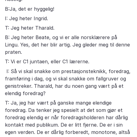
B:Ja, det er hyggelig!
I: Jeg heter Ingrid.
T: Jeg heter Tharald.
B: Jeg heter Beate, og vi er alle norsklærere på
Lingu. Yes, det her blir artig. Jeg gleder meg til denne
praten.
T: Vi er C1 juntaen, eller C1 lærerne.
I: Så vi skal snakke om prestasjonsteknikk, foredrag,
framføring i dag, og vi skal snakke om fallgruver og
genistreker. Tharald, har du noen gang vært på et
elendig foredrag?
T: Ja, jeg har vært på ganske mange elendige
foredrag. Da tenker jeg spesielt at det som gjør et
foredrag elendig er når foredragsholderen har dårlig
kontakt med publikum. De er litt fjerne. De er i sin
egen verden. De er dårlig forberedt, monotone, altså