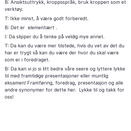
B: Ansiktsuttrykk, kroppsspråk, bruk kroppen som et
verktøy.
T: Ikke minst, å være godt forberedt.
B: Det er elementært .
I: Da slipper du å tenke på veldig mye annet.
T: Da kan du være mer tilstede, hvis du vet av det du
har er trygt så kan du være der hvor du skal være
som er i foredraget.
B: Da kan vi jo si litt bedre våre seere og lyttere lykke
til med framtidige presentasjoner eller muntlig
eksamen! Framføring, foredrag, presentasjon og alle
andre synonymer for dette her. Lykke til og takk for
oss!