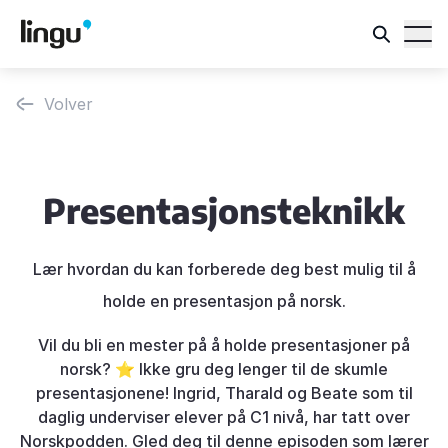
Volver
Presentasjonsteknikk
Lær hvordan du kan forberede deg best mulig til å
holde en presentasjon på norsk.
Vil du bli en mester på å holde presentasjoner på
norsk? ⭐️ Ikke gru deg lenger til de skumle
presentasjonene! Ingrid, Tharald og Beate som til
daglig underviser elever på C1 nivå, har tatt over
Norskpodden. Gled deg til denne episoden som lærer