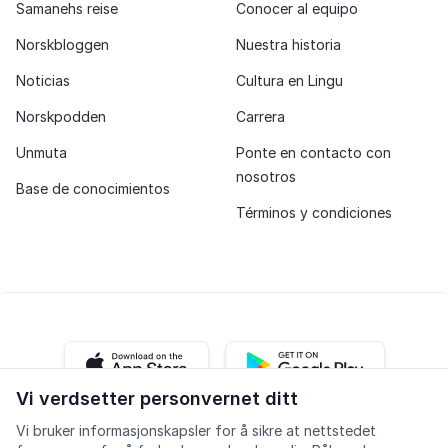
Samanehs reise
Conocer al equipo
Norskbloggen
Nuestra historia
Noticias
Cultura en Lingu
Norskpodden
Carrera
Unmuta
Ponte en contacto con
nosotros
Base de conocimientos
Términos y condiciones
iOS app
Android app
Vi verdsetter personvernet ditt
Vi bruker informasjonskapsler for å sikre at nettstedet
Facebook
Instagram
Youtube
LinkedIn