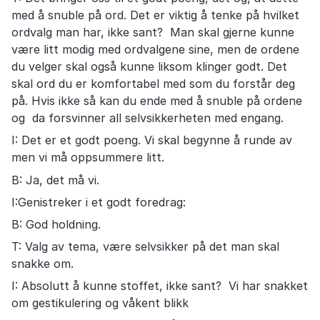
med å snuble på ord. Det er viktig å tenke på hvilket
ordvalg man har, ikke sant? Man skal gjerne kunne
være litt modig med ordvalgene sine, men de ordene
du velger skal også kunne liksom klinger godt. Det
skal ord du er komfortabel med som du forstår deg
på. Hvis ikke så kan du ende med å snuble på ordene
og da forsvinner all selvsikkerheten med engang.
I: Det er et godt poeng. Vi skal begynne å runde av
men vi må oppsummere litt.
B: Ja, det må vi.
I:Genistreker i et godt foredrag:
B: God holdning.
T: Valg av tema, være selvsikker på det man skal
snakke om.
I: Absolutt å kunne stoffet, ikke sant? Vi har snakket
om gestikulering og våkent blikk