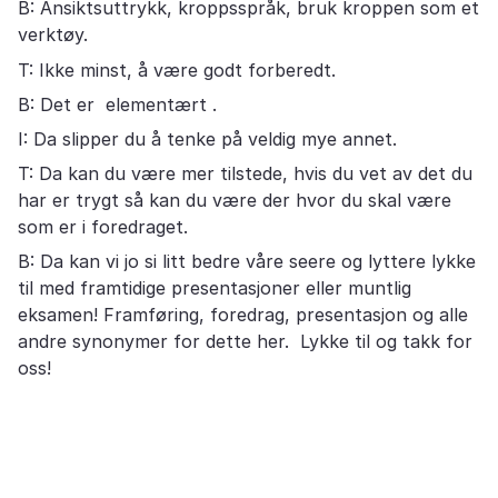
B: Ansiktsuttrykk, kroppsspråk, bruk kroppen som et
verktøy.
T: Ikke minst, å være godt forberedt.
B: Det er elementært .
I: Da slipper du å tenke på veldig mye annet.
T: Da kan du være mer tilstede, hvis du vet av det du
har er trygt så kan du være der hvor du skal være
som er i foredraget.
B: Da kan vi jo si litt bedre våre seere og lyttere lykke
til med framtidige presentasjoner eller muntlig
eksamen! Framføring, foredrag, presentasjon og alle
andre synonymer for dette her. Lykke til og takk for
oss!