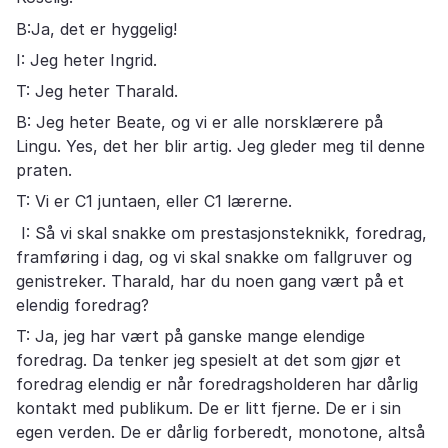
B:Ja, det er hyggelig!
I: Jeg heter Ingrid.
T: Jeg heter Tharald.
B: Jeg heter Beate, og vi er alle norsklærere på
Lingu. Yes, det her blir artig. Jeg gleder meg til denne
praten.
T: Vi er C1 juntaen, eller C1 lærerne.
I: Så vi skal snakke om prestasjonsteknikk, foredrag,
framføring i dag, og vi skal snakke om fallgruver og
genistreker. Tharald, har du noen gang vært på et
elendig foredrag?
T: Ja, jeg har vært på ganske mange elendige
foredrag. Da tenker jeg spesielt at det som gjør et
foredrag elendig er når foredragsholderen har dårlig
kontakt med publikum. De er litt fjerne. De er i sin
egen verden. De er dårlig forberedt, monotone, altså